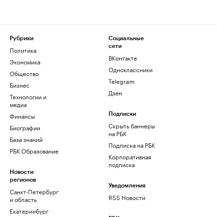
Рубрики
Социальные
сети
Политика
ВКонтакте
Экономика
Одноклассники
Общество
Telegram
Бизнес
Дзен
Технологии и
медиа
Финансы
Подписки
Скрыть баннеры
Биографии
на РБК
База знаний
Подписка на РБК
РБК Образование
Корпоративная
подписка
Новости
регионов
Уведомления
Санкт-Петербург
RSS Новости
и область
Екатеринбург