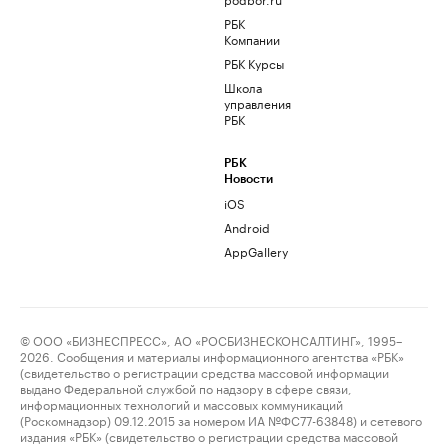
РБК
Компании
РБК Курсы
Школа
управления
РБК
РБК
Новости
iOS
Android
AppGallery
© ООО «БИЗНЕСПРЕСС», АО «РОСБИЗНЕСКОНСАЛТИНГ», 1995–
2026. Сообщения и материалы информационного агентства «РБК»
(свидетельство о регистрации средства массовой информации
выдано Федеральной службой по надзору в сфере связи,
информационных технологий и массовых коммуникаций
(Роскомнадзор) 09.12.2015 за номером ИА №ФС77-63848) и сетевого
издания «РБК» (свидетельство о регистрации средства массовой