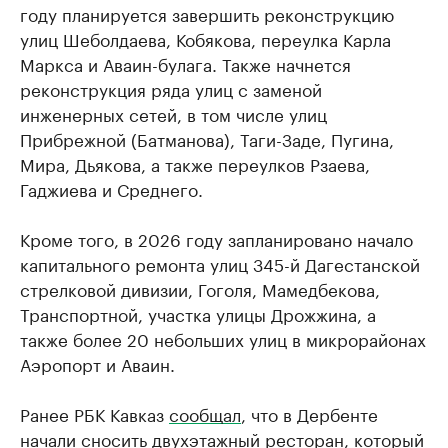
году планируется завершить реконструкцию
улиц Шеболдаева, Кобякова, переулка Карла
Маркса и Аваин-булага. Также начнется
реконструкция ряда улиц с заменой
инженерных сетей, в том числе улиц
Прибрежной (Батманова), Таги-Заде, Пугина,
Мира, Дьякова, а также переулков Рзаева,
Гаджиева и Среднего.
Кроме того, в 2026 году запланировано начало
капитального ремонта улиц 345-й Дагестанской
стрелковой дивизии, Гоголя, Мамедбекова,
Транспортной, участка улицы Дрожжина, а
также более 20 небольших улиц в микрорайонах
Аэропорт и Аваин.
Ранее РБК Кавказ
сообщал
, что в Дербенте
начали сносить двухэтажный ресторан, который