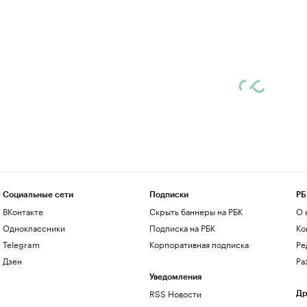
Социальные сети
Подписки
РБ
ВКонтакте
Скрыть баннеры на РБК
О 
Одноклассники
Подписка на РБК
Ко
Telegram
Корпоративная подписка
Ре
Дзен
Ра
Уведомления
RSS Новости
Др