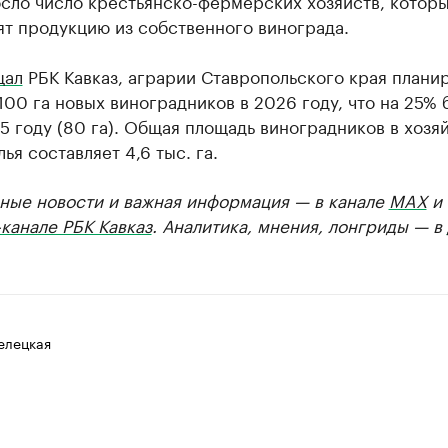
сло число крестьянско-фермерских хозяйств, котор
ят продукцию из собственного винограда.
щал
РБК Кавказ, аграрии Ставропольского края плани
100 га новых виноградников в 2026 году, что на 25% 
5 году (80 га). Общая площадь виноградников в хозя
ья составляет 4,6 тыс. га.
ные новости и важная информация — в канале
MAX
и
канале РБК Кавказ
. Аналитика, мнения, лонгриды — в
елецкая