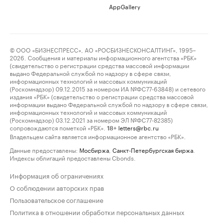
AppGallery
© ООО «БИЗНЕСПРЕСС», АО «РОСБИЗНЕСКОНСАЛТИНГ», 1995–
2026. Сообщения и материалы информационного агентства «РБК»
(свидетельство о регистрации средства массовой информации
выдано Федеральной службой по надзору в сфере связи,
информационных технологий и массовых коммуникаций
(Роскомнадзор) 09.12.2015 за номером ИА №ФС77-63848) и сетевого
издания «РБК» (свидетельство о регистрации средства массовой
информации выдано Федеральной службой по надзору в сфере связи,
информационных технологий и массовых коммуникаций
(Роскомнадзор) 03.12.2021 за номером ЭЛ №ФС77-82385)
сопровождаются пометкой «РБК».
letters@rbc.ru
18+
Владельцем сайта является информационное агентство «РБК».
Данные предоставлены:
Мосбиржа
,
Санкт-Петербургская биржа
.
Индексы облигаций предоставлены Cbonds.
Информация об ограничениях
О соблюдении авторских прав
Пользовательское соглашение
Политика в отношении обработки персональных данных