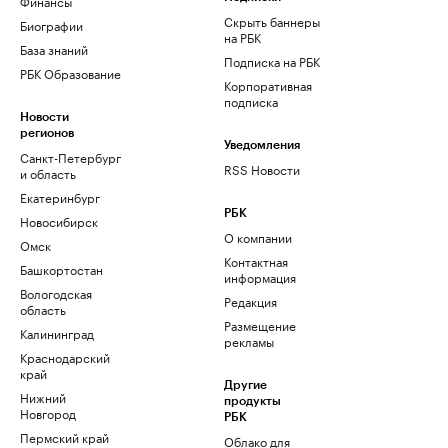
Финансы
Скрыть баннеры
Биографии
на РБК
База знаний
Подписка на РБК
РБК Образование
Корпоративная
подписка
Новости
регионов
Уведомления
Санкт-Петербург
RSS Новости
и область
Екатеринбург
РБК
Новосибирск
О компании
Омск
Контактная
Башкортостан
информация
Вологодская
Редакция
область
Размещение
Калининград
рекламы
Краснодарский
край
Другие
Нижний
продукты
Новгород
РБК
Пермский край
Облако для