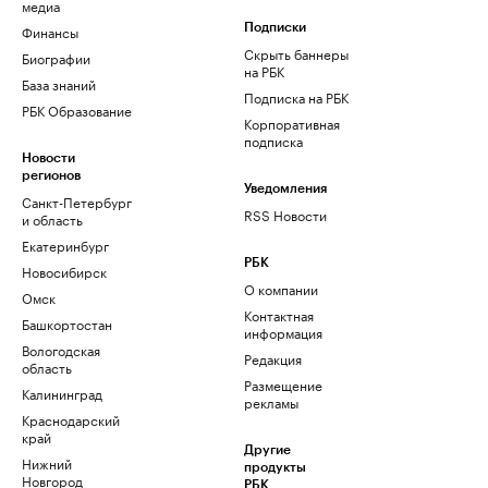
медиа
Финансы
Подписки
Скрыть баннеры
Биографии
на РБК
База знаний
Подписка на РБК
РБК Образование
Корпоративная
подписка
Новости
регионов
Уведомления
Санкт-Петербург
RSS Новости
и область
Екатеринбург
РБК
Новосибирск
О компании
Омск
Контактная
Башкортостан
информация
Вологодская
Редакция
область
Размещение
Калининград
рекламы
Краснодарский
край
Другие
Нижний
продукты
Новгород
РБК