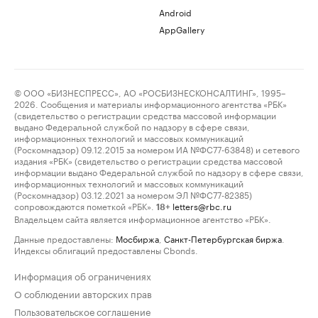
Android
AppGallery
© ООО «БИЗНЕСПРЕСС», АО «РОСБИЗНЕСКОНСАЛТИНГ», 1995–
2026. Сообщения и материалы информационного агентства «РБК»
(свидетельство о регистрации средства массовой информации
выдано Федеральной службой по надзору в сфере связи,
информационных технологий и массовых коммуникаций
(Роскомнадзор) 09.12.2015 за номером ИА №ФС77-63848) и сетевого
издания «РБК» (свидетельство о регистрации средства массовой
информации выдано Федеральной службой по надзору в сфере связи,
информационных технологий и массовых коммуникаций
(Роскомнадзор) 03.12.2021 за номером ЭЛ №ФС77-82385)
сопровождаются пометкой «РБК».
letters@rbc.ru
18+
Владельцем сайта является информационное агентство «РБК».
Данные предоставлены:
Мосбиржа
,
Санкт-Петербургская биржа
.
Индексы облигаций предоставлены Cbonds.
Информация об ограничениях
О соблюдении авторских прав
Пользовательское соглашение