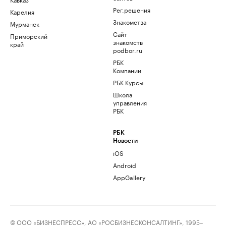
Рег.решения
Карелия
Знакомства
Мурманск
Сайт
Приморский
знакомств
край
podbor.ru
РБК
Компании
РБК Курсы
Школа
управления
РБК
РБК
Новости
iOS
Android
AppGallery
© ООО «БИЗНЕСПРЕСС», АО «РОСБИЗНЕСКОНСАЛТИНГ», 1995–