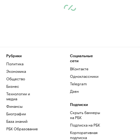
Рубрики
Социальные
сети
Политика
ВКонтакте
Экономика
Одноклассники
Общество
Telegram
Бизнес
Дзен
Технологии и
медиа
Финансы
Подписки
Скрыть баннеры
Биографии
на РБК
База знаний
Подписка на РБК
РБК Образование
Корпоративная
подписка