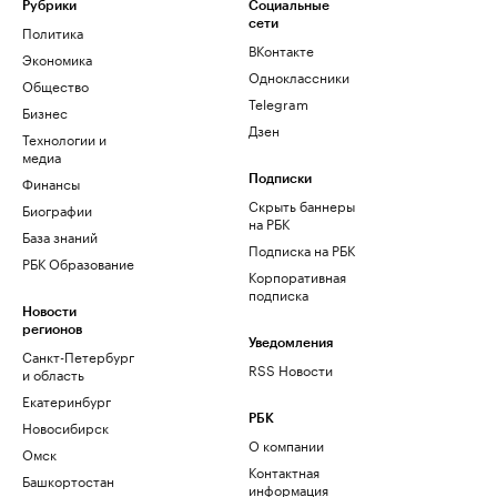
Рубрики
Социальные
сети
Политика
ВКонтакте
Экономика
Одноклассники
Общество
Telegram
Бизнес
Дзен
Технологии и
медиа
Финансы
Подписки
Скрыть баннеры
Биографии
на РБК
База знаний
Подписка на РБК
РБК Образование
Корпоративная
подписка
Новости
регионов
Уведомления
Санкт-Петербург
RSS Новости
и область
Екатеринбург
РБК
Новосибирск
О компании
Омск
Контактная
Башкортостан
информация