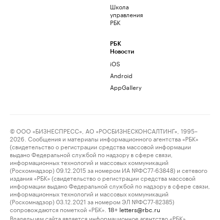
Школа
управления
РБК
РБК
Новости
iOS
Android
AppGallery
© ООО «БИЗНЕСПРЕСС», АО «РОСБИЗНЕСКОНСАЛТИНГ», 1995–
2026. Сообщения и материалы информационного агентства «РБК»
(свидетельство о регистрации средства массовой информации
выдано Федеральной службой по надзору в сфере связи,
информационных технологий и массовых коммуникаций
(Роскомнадзор) 09.12.2015 за номером ИА №ФС77-63848) и сетевого
издания «РБК» (свидетельство о регистрации средства массовой
информации выдано Федеральной службой по надзору в сфере связи,
информационных технологий и массовых коммуникаций
(Роскомнадзор) 03.12.2021 за номером ЭЛ №ФС77-82385)
сопровождаются пометкой «РБК».
letters@rbc.ru
18+
Владельцем сайта является информационное агентство «РБК».