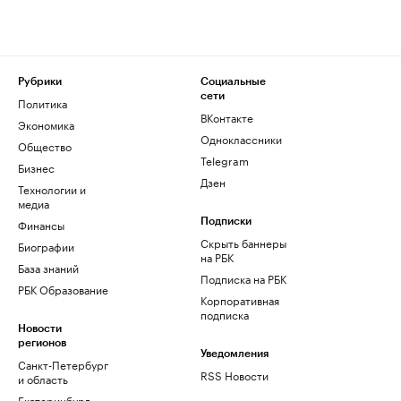
Рубрики
Социальные
сети
Политика
ВКонтакте
Экономика
Одноклассники
Общество
Telegram
Бизнес
Дзен
Технологии и
медиа
Финансы
Подписки
Скрыть баннеры
Биографии
на РБК
База знаний
Подписка на РБК
РБК Образование
Корпоративная
подписка
Новости
регионов
Уведомления
Санкт-Петербург
RSS Новости
и область
Екатеринбург