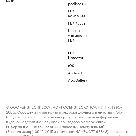
podbor.ru
РБК
Компании
РБК Курсы
Школа
управления
РБК
РБК
Новости
iOS
Android
AppGallery
© ООО «БИЗНЕСПРЕСС», АО «РОСБИЗНЕСКОНСАЛТИНГ», 1995–
2026. Сообщения и материалы информационного агентства «РБК»
(свидетельство о регистрации средства массовой информации
выдано Федеральной службой по надзору в сфере связи,
информационных технологий и массовых коммуникаций
(Роскомнадзор) 09.12.2015 за номером ИА №ФС77-63848) и сетевого
издания «РБК» (свидетельство о регистрации средства массовой