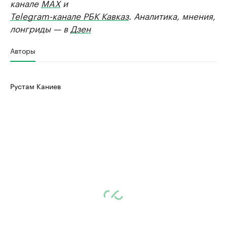
канале
MAX
и
Telegram-канале РБК Кавказ
. Аналитика, мнения,
лонгриды — в
Дзен
Авторы
Рустам Каниев