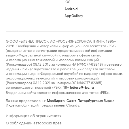
iOS
Android
AppGallery
© ООО «БИЗНЕСПРЕСС», АО «РОСБИЗНЕСКОНСАЛТИНГ», 1995–
2026. Сообщения и материалы информационного агентства «РБК»
(свидетельство о регистрации средства массовой информации
выдано Федеральной службой по надзору в сфере связи,
информационных технологий и массовых коммуникаций
(Роскомнадзор) 09.12.2015 за номером ИА №ФС77-63848) и сетевого
издания «РБК» (свидетельство о регистрации средства массовой
информации выдано Федеральной службой по надзору в сфере связи,
информационных технологий и массовых коммуникаций
(Роскомнадзор) 03.12.2021 за номером ЭЛ №ФС77-82385)
сопровождаются пометкой «РБК».
letters@rbc.ru
18+
Владельцем сайта является информационное агентство «РБК».
Данные предоставлены:
Мосбиржа
,
Санкт-Петербургская биржа
.
Индексы облигаций предоставлены Cbonds.
Информация об ограничениях
О соблюдении авторских прав