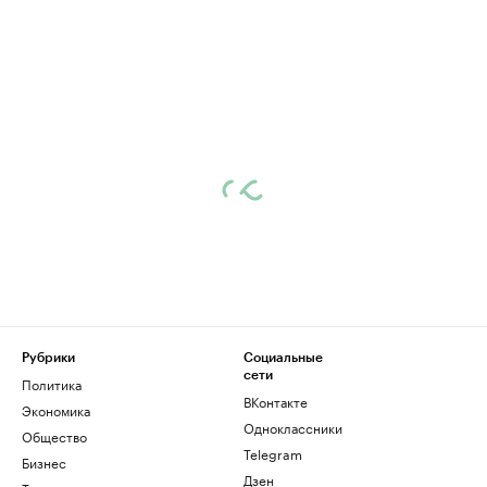
Рубрики
Социальные
сети
Политика
ВКонтакте
Экономика
Одноклассники
Общество
Telegram
Бизнес
Дзен