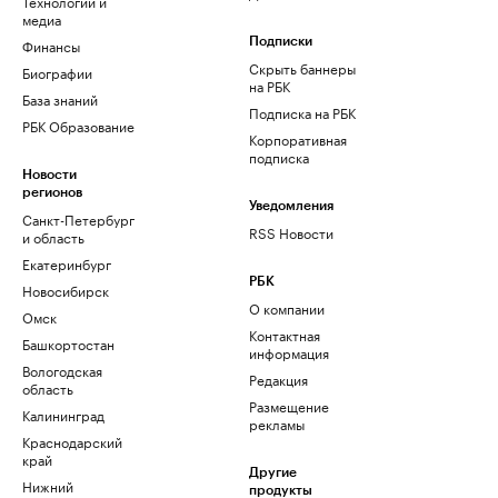
Технологии и
медиа
Финансы
Подписки
Скрыть баннеры
Биографии
на РБК
База знаний
Подписка на РБК
РБК Образование
Корпоративная
подписка
Новости
регионов
Уведомления
Санкт-Петербург
RSS Новости
и область
Екатеринбург
РБК
Новосибирск
О компании
Омск
Контактная
Башкортостан
информация
Вологодская
Редакция
область
Размещение
Калининград
рекламы
Краснодарский
край
Другие
Нижний
продукты