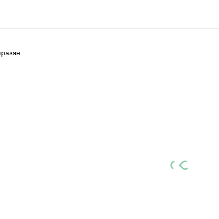
разян