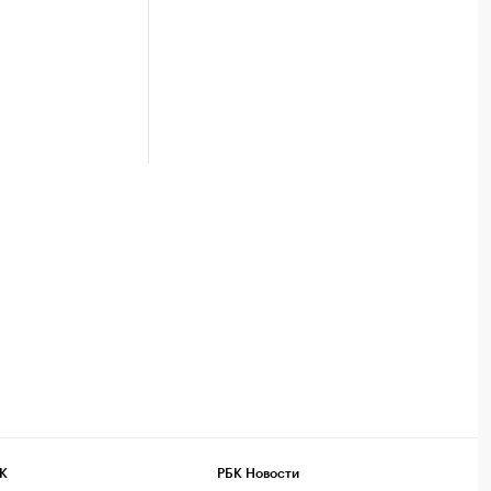
К
РБК Новости