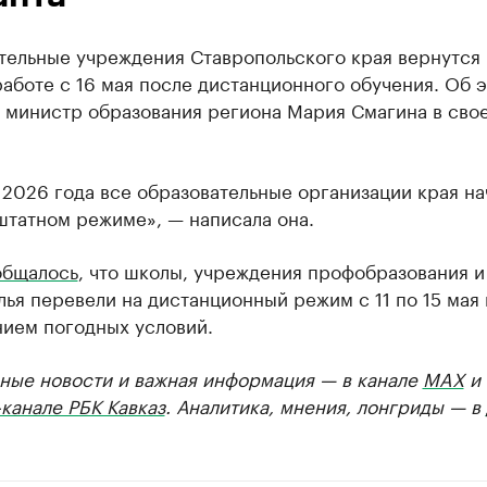
тельные учреждения Ставропольского края вернутся 
аботе с 16 мая после дистанционного обучения. Об 
 министр образования региона Мария Смагина в сво
 2026 года все образовательные организации края н
штатном режиме», — написала она.
общалось
, что школы, учреждения профобразования и
ья перевели на дистанционный режим с 11 по 15 мая 
нием погодных условий.
ные новости и важная информация — в канале
MAX
и
канале РБК Кавказ
. Аналитика, мнения, лонгриды — в