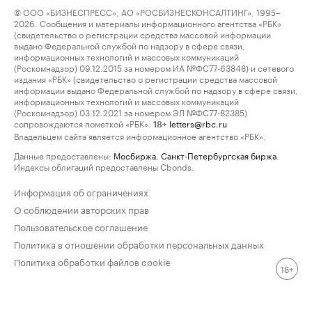
© ООО «БИЗНЕСПРЕСС», АО «РОСБИЗНЕСКОНСАЛТИНГ», 1995–
2026. Сообщения и материалы информационного агентства «РБК»
(свидетельство о регистрации средства массовой информации
выдано Федеральной службой по надзору в сфере связи,
информационных технологий и массовых коммуникаций
(Роскомнадзор) 09.12.2015 за номером ИА №ФС77-63848) и сетевого
издания «РБК» (свидетельство о регистрации средства массовой
информации выдано Федеральной службой по надзору в сфере связи,
информационных технологий и массовых коммуникаций
(Роскомнадзор) 03.12.2021 за номером ЭЛ №ФС77-82385)
сопровождаются пометкой «РБК».
letters@rbc.ru
18+
Владельцем сайта является информационное агентство «РБК».
Данные предоставлены:
Мосбиржа
,
Санкт-Петербургская биржа
.
Индексы облигаций предоставлены Cbonds.
Информация об ограничениях
О соблюдении авторских прав
Пользовательское соглашение
Политика в отношении обработки персональных данных
Политика обработки файлов cookie
18+