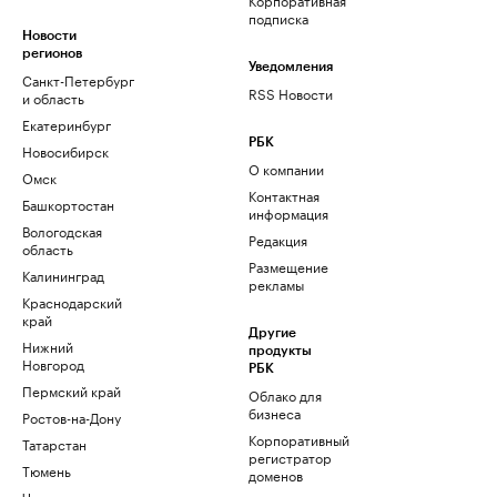
подписка
Новости
регионов
Уведомления
Санкт-Петербург
RSS Новости
и область
Екатеринбург
РБК
Новосибирск
О компании
Омск
Контактная
Башкортостан
информация
Вологодская
Редакция
область
Размещение
Калининград
рекламы
Краснодарский
край
Другие
Нижний
продукты
Новгород
РБК
Пермский край
Облако для
бизнеса
Ростов-на-Дону
Корпоративный
Татарстан
регистратор
Тюмень
доменов
Черноземье