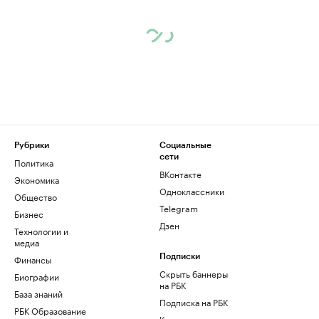
Рубрики
Социальные
сети
Политика
ВКонтакте
Экономика
Одноклассники
Общество
Telegram
Бизнес
Дзен
Технологии и
медиа
Финансы
Подписки
Скрыть баннеры
Биографии
на РБК
База знаний
Подписка на РБК
РБК Образование
Корпоративная