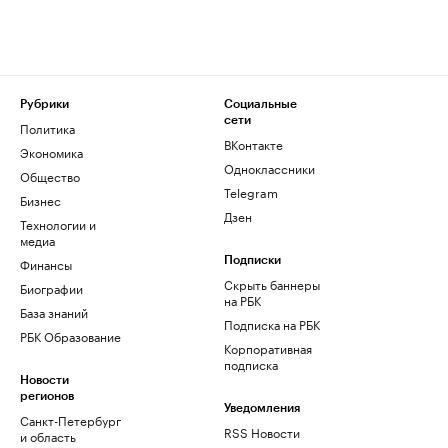
Рубрики
Социальные
сети
Политика
ВКонтакте
Экономика
Одноклассники
Общество
Telegram
Бизнес
Дзен
Технологии и
медиа
Финансы
Подписки
Скрыть баннеры
Биографии
на РБК
База знаний
Подписка на РБК
РБК Образование
Корпоративная
подписка
Новости
регионов
Уведомления
Санкт-Петербург
RSS Новости
и область