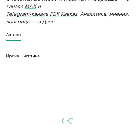
канале
MAX
и
Telegram-канале РБК Кавказ
. Аналитика, мнения,
лонгриды — в
Дзен
Авторы
Ирина Никитина