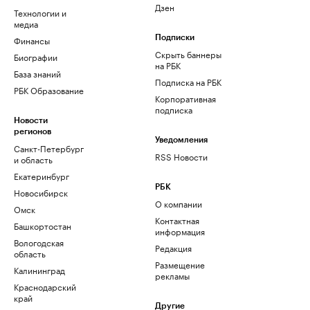
Дзен
Технологии и
медиа
Финансы
Подписки
Скрыть баннеры
Биографии
на РБК
База знаний
Подписка на РБК
РБК Образование
Корпоративная
подписка
Новости
регионов
Уведомления
Санкт-Петербург
RSS Новости
и область
Екатеринбург
РБК
Новосибирск
О компании
Омск
Контактная
Башкортостан
информация
Вологодская
Редакция
область
Размещение
Калининград
рекламы
Краснодарский
край
Другие