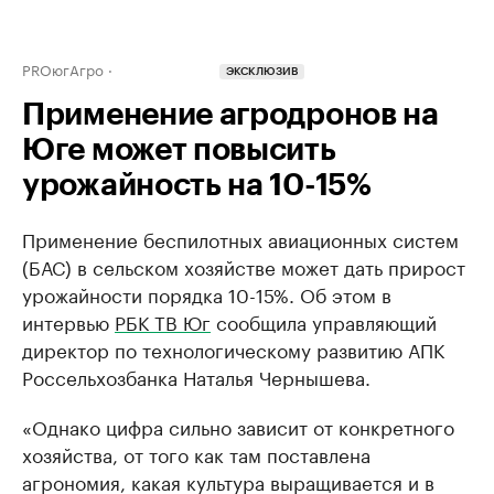
PROюгАгро
ЭКСКЛЮЗИВ
Применение агродронов на
Юге может повысить
урожайность на 10-15%
Применение беспилотных авиационных систем
(БАС) в сельском хозяйстве может дать прирост
урожайности порядка 10-15%. Об этом в
интервью
РБК ТВ Юг
сообщила управляющий
директор по технологическому развитию АПК
Россельхозбанка Наталья Чернышева.
«Однако цифра сильно зависит от конкретного
хозяйства, от того как там поставлена
агрономия, какая культура выращивается и в