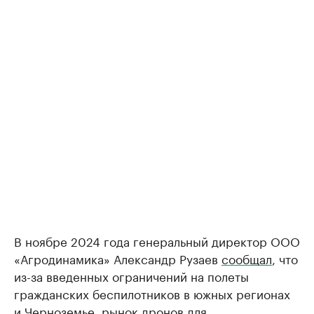
В ноябре 2024 года генеральный директор OOO
«Агродинамика» Александр Рузаев
сообщал
, что
из-за введенных ограничений на полеты
гражданских беспилотников в южных регионах
и Черноземье, рынок дронов для