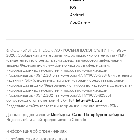
iOS
Android
AppGallery
© ООО «БИЗНЕСПРЕСС», АО «РОСБИЗНЕСКОНСАЛТИНГ», 1995–
2026. Сообщения и материалы информационного агентства «РБК»
(свидетельство о регистрации средства массовой информации
выдано Федеральной службой по надзору в сфере связи,
информационных технологий и массовых коммуникаций
(Роскомнадзор) 09.12.2015 за номером ИА №ФС77-63848) и сетевого
издания «РБК» (свидетельство о регистрации средства массовой
информации выдано Федеральной службой по надзору в сфере связи,
информационных технологий и массовых коммуникаций
(Роскомнадзор) 03.12.2021 за номером ЭЛ №ФС77-82385)
сопровождаются пометкой «РБК».
letters@rbc.ru
18+
Владельцем сайта является информационное агентство «РБК».
Данные предоставлены:
Мосбиржа
,
Санкт-Петербургская биржа
.
Индексы облигаций предоставлены Cbonds.
Информация об ограничениях
О соблюдении авторских прав