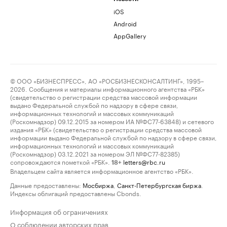
iOS
Android
AppGallery
© ООО «БИЗНЕСПРЕСС», АО «РОСБИЗНЕСКОНСАЛТИНГ», 1995–
2026. Сообщения и материалы информационного агентства «РБК»
(свидетельство о регистрации средства массовой информации
выдано Федеральной службой по надзору в сфере связи,
информационных технологий и массовых коммуникаций
(Роскомнадзор) 09.12.2015 за номером ИА №ФС77-63848) и сетевого
издания «РБК» (свидетельство о регистрации средства массовой
информации выдано Федеральной службой по надзору в сфере связи,
информационных технологий и массовых коммуникаций
(Роскомнадзор) 03.12.2021 за номером ЭЛ №ФС77-82385)
сопровождаются пометкой «РБК».
letters@rbc.ru
18+
Владельцем сайта является информационное агентство «РБК».
Данные предоставлены:
Мосбиржа
,
Санкт-Петербургская биржа
.
Индексы облигаций предоставлены Cbonds.
Информация об ограничениях
О соблюдении авторских прав