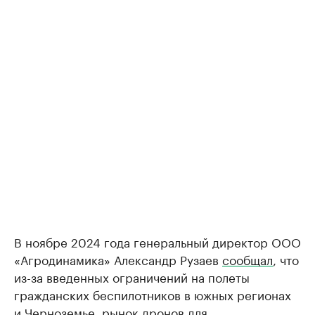
В ноябре 2024 года генеральный директор OOO
«Агродинамика» Александр Рузаев
сообщал
, что
из-за введенных ограничений на полеты
гражданских беспилотников в южных регионах
и Черноземье, рынок дронов для