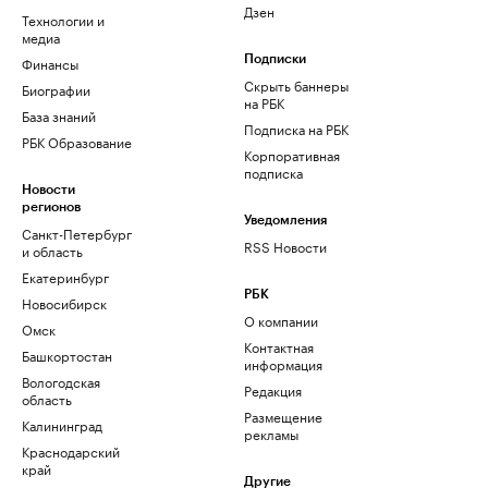
Дзен
Технологии и
медиа
Финансы
Подписки
Скрыть баннеры
Биографии
на РБК
База знаний
Подписка на РБК
РБК Образование
Корпоративная
подписка
Новости
регионов
Уведомления
Санкт-Петербург
RSS Новости
и область
Екатеринбург
РБК
Новосибирск
О компании
Омск
Контактная
Башкортостан
информация
Вологодская
Редакция
область
Размещение
Калининград
рекламы
Краснодарский
край
Другие