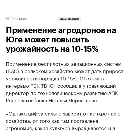
PROюгАгро
ЭКСКЛЮЗИВ
Применение агродронов на
Юге может повысить
урожайность на 10-15%
Применение беспилотных авиационных систем
(БАС) в сельском хозяйстве может дать прирост
урожайности порядка 10-15%. Об этом в
интервью
РБК ТВ Юг
сообщила управляющий
директор по технологическому развитию АПК
Россельхозбанка Наталья Чернышева.
«Однако цифра сильно зависит от конкретного
хозяйства, от того как там поставлена
агрономия, какая культура выращивается и в