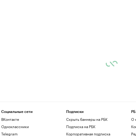
Социальные сети
Подписки
РБ
ВКонтакте
Скрыть баннеры на РБК
О 
Одноклассники
Подписка на РБК
Ко
Telegram
Корпоративная подписка
Ре