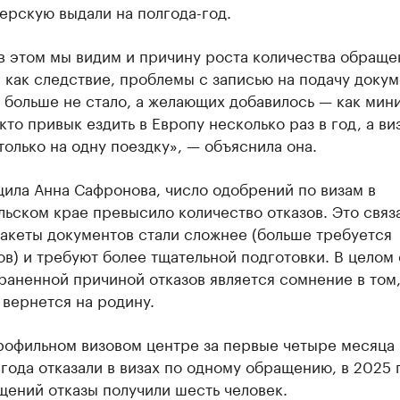
ерскую выдали на полгода-год.
в этом мы видим и причину роста количества обраще
, как следствие, проблемы с записью на подачу доку
 больше не стало, а желающих добавилось — как мин
 кто привык ездить в Европу несколько раз в год, а ви
только на одну поездку», — объяснила она.
ила Анна Сафронова, число одобрений по визам в
ьском крае превысило количество отказов. Это связ
пакеты документов стали сложнее (больше требуется
в) и требуют более тщательной подготовки. В целом
аненной причиной отказов является сомнение в том,
 вернется на родину.
рофильном визовом центре за первые четыре месяца
года отказали в визах по одному обращению, в 2025 
щений отказы получили шесть человек.