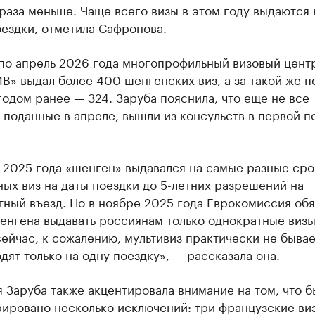
 раза меньше. Чаще всего визы в этом году выдаются 
ездки, отметила Сафронова.
 по апрель 2026 года многопрофильный визовый цент
В» выдал более 400 шенгенских виз, а за такой же 
одом ранее — 324. Заруба пояснила, что еще не все
 поданные в апреле, вышли из консульств в первой п
 2025 года «шенген» выдавался на самые разные сро
ых виз на даты поездки до 5-летних разрешений на
ный въезд. Но в ноябре 2025 года Еврокомиссия обя
енгена выдавать россиянам только однократные визы
ейчас, к сожалению, мультивиз практически не бывае
дят только на одну поездку», — рассказала она.
 Заруба также акцентировала внимание на том, что б
рировано несколько исключений: три французские ви