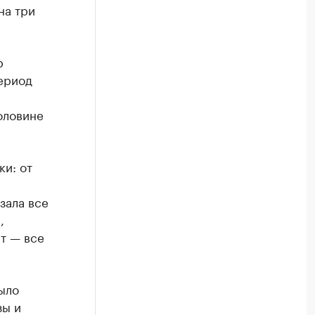
на три
р
период
оловине
ки: от
зала все
,
т — все
ыло
зы и