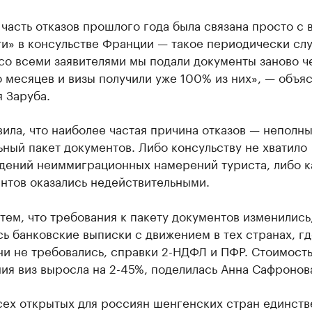
часть отказов прошлого года была связана просто с 
и» в консульстве Франции — такое периодически слу
со всеми заявителями мы подали документы заново ч
 месяцев и визы получили уже 100% из них», — объя
 Заруба.
ила, что наиболее частая причина отказов — неполны
ный пакет документов. Либо консульству не хватило
дений неиммиграционных намерений туриста, либо к
нтов оказались недействительными.
 тем, что требования к пакету документов изменились
ь банковские выписки с движением в тех странах, гд
и не требовались, справки 2-НДФЛ и ПФР. Стоимост
ия виз выросла на 2-45%, поделилась Анна Сафронов
сех открытых для россиян шенгенских стран единств