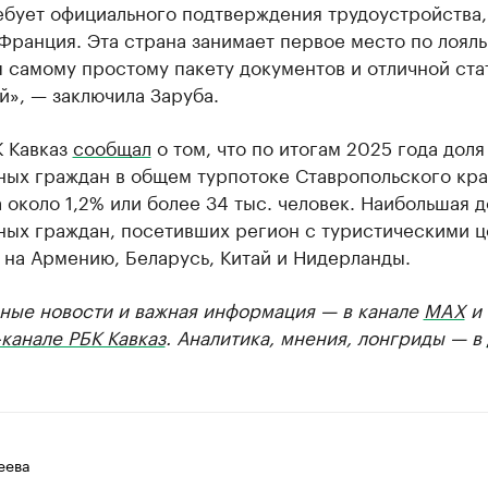
ебует официального подтверждения трудоустройства,
Франция. Эта страна занимает первое место по лоял
 самому простому пакету документов и отличной ста
», — заключила Заруба.
К Кавказ
сообщал
о том, что по итогам 2025 года доля
ных граждан в общем турпотоке Ставропольского кра
 около 1,2% или более 34 тыс. человек. Наибольшая д
ных граждан, посетивших регион с туристическими ц
 на Армению, Беларусь, Китай и Нидерланды.
ные новости и важная информация — в канале
MAX
и
канале РБК Кавказ
. Аналитика, мнения, лонгриды — в
еева