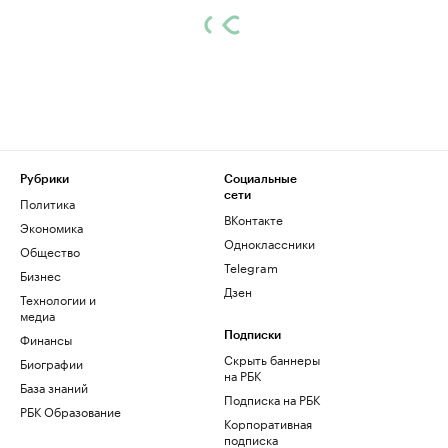
Рубрики
Социальные
сети
Политика
ВКонтакте
Экономика
Одноклассники
Общество
Telegram
Бизнес
Дзен
Технологии и
медиа
Финансы
Подписки
Скрыть баннеры
Биографии
на РБК
База знаний
Подписка на РБК
РБК Образование
Корпоративная
подписка