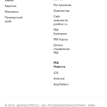
Рег.решения
Карелия
Знакомства
Мурманск
Сайт
Приморский
знакомств
край
podbor.ru
РБК
Компании
РБК Курсы
Школа
управления
РБК
РБК
Новости
iOS
Android
AppGallery
© ООО «БИЗНЕСПРЕСС», АО «РОСБИЗНЕСКОНСАЛТИНГ», 1995–