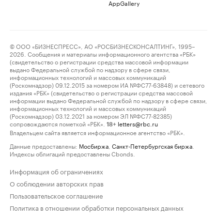
AppGallery
© ООО «БИЗНЕСПРЕСС», АО «РОСБИЗНЕСКОНСАЛТИНГ», 1995–
2026. Сообщения и материалы информационного агентства «РБК»
(свидетельство о регистрации средства массовой информации
выдано Федеральной службой по надзору в сфере связи,
информационных технологий и массовых коммуникаций
(Роскомнадзор) 09.12.2015 за номером ИА №ФС77-63848) и сетевого
издания «РБК» (свидетельство о регистрации средства массовой
информации выдано Федеральной службой по надзору в сфере связи,
информационных технологий и массовых коммуникаций
(Роскомнадзор) 03.12.2021 за номером ЭЛ №ФС77-82385)
сопровождаются пометкой «РБК».
letters@rbc.ru
18+
Владельцем сайта является информационное агентство «РБК».
Данные предоставлены:
Мосбиржа
,
Санкт-Петербургская биржа
.
Индексы облигаций предоставлены Cbonds.
Информация об ограничениях
О соблюдении авторских прав
Пользовательское соглашение
Политика в отношении обработки персональных данных