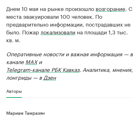
Днем 10 мая на рынке произошло
возгорание
. С
места эвакуировали 100 человек. По
предварительно информации, пострадавших не
было. Пожар
локализовали
на площади 1,3 тыс.
кв. м.
Оперативные новости и важная информация — в
канале
MAX
и
Telegram-канале РБК Кавказ
. Аналитика, мнения,
лонгриды — в
Дзен
Авторы
Мариам Тамразян