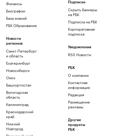
Финансы
Подписки
Скрыть баннеры
Биографии
на РБК
База знаний
Подписка на РБК
РБК Образование
Корпоративная
подписка
Новости
регионов
Уведомления
Санкт-Петербург
RSS Новости
и область
Екатеринбург
РБК
Новосибирск
О компании
Омск
Контактная
Башкортостан
информация
Вологодская
Редакция
область
Размещение
Калининград
рекламы
Краснодарский
край
Другие
Нижний
продукты
Новгород
РБК
Пермский край