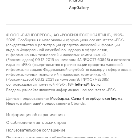
AppGallery
© ООО «БИЗНЕСПРЕСС», АО «РОСБИЗНЕСКОНСАЛТИНГ», 1995–
2026. Сообщения и материалы информационного агентства «РБК»
(свидетельство о регистрации средства массовой информации
выдано Федеральной службой по надзору в сфере связи,
информационных технологий и массовых коммуникаций
(Роскомнадзор) 09.12.2015 за номером ИА №ФС77-63848) и сетевого
издания «РБК» (свидетельство о регистрации средства массовой
информации выдано Федеральной службой по надзору в сфере связи,
информационных технологий и массовых коммуникаций
(Роскомнадзор) 03.12.2021 за номером ЭЛ №ФС77-82385)
сопровождаются пометкой «РБК».
letters@rbc.ru
18+
Владельцем сайта является информационное агентство «РБК».
Данные предоставлены:
Мосбиржа
,
Санкт-Петербургская биржа
.
Индексы облигаций предоставлены Cbonds.
Информация об ограничениях
О соблюдении авторских прав
Пользовательское соглашение
Политика в отношении обработки персональных данных