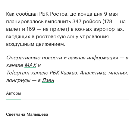
Как
сообщал
РБК Ростов, до конца дня 9 мая
планировалось выполнить 347 рейсов (178 — на
вылет и 169 — на прилет) в южных аэропортах,
входящих в ростовскую зону управления
воздушным движением.
Оперативные новости и важная информация — в
канале
MAX
и
Telegram-канале РБК Кавказ
. Аналитика, мнения,
лонгриды — в
Дзен
Авторы
Светлана Малышева