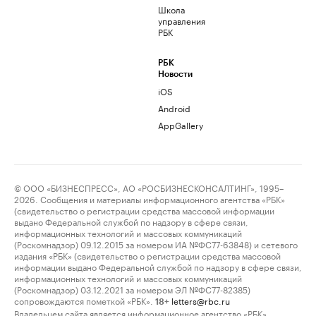
Школа
управления
РБК
РБК
Новости
iOS
Android
AppGallery
© ООО «БИЗНЕСПРЕСС», АО «РОСБИЗНЕСКОНСАЛТИНГ», 1995–
2026. Сообщения и материалы информационного агентства «РБК»
(свидетельство о регистрации средства массовой информации
выдано Федеральной службой по надзору в сфере связи,
информационных технологий и массовых коммуникаций
(Роскомнадзор) 09.12.2015 за номером ИА №ФС77-63848) и сетевого
издания «РБК» (свидетельство о регистрации средства массовой
информации выдано Федеральной службой по надзору в сфере связи,
информационных технологий и массовых коммуникаций
(Роскомнадзор) 03.12.2021 за номером ЭЛ №ФС77-82385)
сопровождаются пометкой «РБК».
letters@rbc.ru
18+
Владельцем сайта является информационное агентство «РБК».