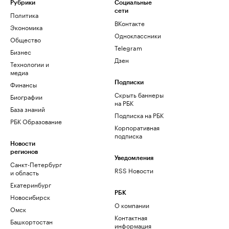
Рубрики
Социальные
сети
Политика
ВКонтакте
Экономика
Одноклассники
Общество
Telegram
Бизнес
Дзен
Технологии и
медиа
Финансы
Подписки
Скрыть баннеры
Биографии
на РБК
База знаний
Подписка на РБК
РБК Образование
Корпоративная
подписка
Новости
регионов
Уведомления
Санкт-Петербург
RSS Новости
и область
Екатеринбург
РБК
Новосибирск
О компании
Омск
Контактная
Башкортостан
информация