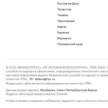
Ростов-на-Дону
Татарстан
Тюмень
Черноземье
Кавказ
Карелия
Мурманск
Приморский край
© ООО «БИЗНЕСПРЕСС», АО «РОСБИЗНЕСКОНСАЛТИНГ», 1995–2026. Сообщ
службой по надзору в сфере связи, информационных технологий и масс
массовой информации выдано Федеральной службой по надзору в сфере
пометкой «РБК».
letters@rbc.ru
18+
Владельцем сайта является информационное агентство «РБК».
Данные предоставлены:
Мосбиржа
,
Санкт-Петербургская биржа
.
Индексы облигаций предоставлены Cbonds.
Чтобы отправить редакции сообщение, выделите часть текста в статье и 