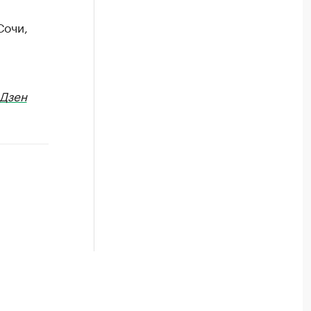
Сочи,
Дзен