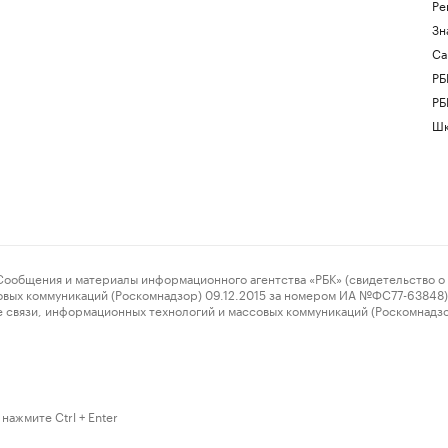
Ре
Зн
Са
РБ
РБ
Шк
ения и материалы информационного агентства «РБК» (свидетельство о 
овых коммуникаций (Роскомнадзор) 09.12.2015 за номером ИА №ФС77-63848) 
 связи, информационных технологий и массовых коммуникаций (Роскомнадз
нажмите Ctrl + Enter