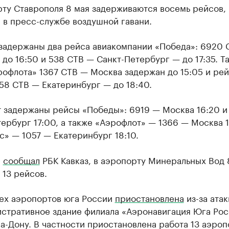
рту Ставрополя 8 мая задерживаются восемь рейсов,
 в пресс-службе воздушной гавани.
 задержаны два рейса авиакомпании «Победа»: 6920 
до 16:50 и 538 СТВ — Санкт-Петербург — до 17:35. Т
офлота» 1367 СТВ — Москва задержан до 15:05 и рей
58 СТВ — Екатеринбург — до 18:40.
т задержаны рейсы «Победы»: 6919 — Москва 16:20 и
ербург 17:00, а также «Аэрофлот» — 1366 — Москва 1
с» — 1057 — Екатеринбург 18:10.
е
сообщал
РБК Кавказ, в аэропорту Минеральных Вод 
13 рейсов.
сех аэропортов юга России
приостановлена
из-за ата
истративное здание филиала «Аэронавигация Юга Рос
а-Дону. В частности приостановлена работа 13 аэроп