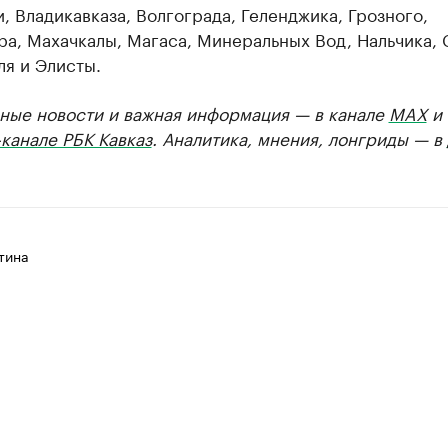
, Владикавказа, Волгограда, Геленджика, Грозного,
а, Махачкалы, Магаса, Минеральных Вод, Нальчика, 
я и Элисты.
ные новости и важная информация — в канале
MAX
и
канале РБК Кавказ
. Аналитика, мнения, лонгриды — в
тина