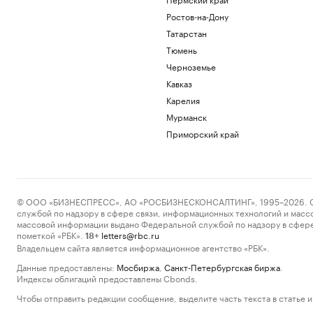
Ростов-на-Дону
Татарстан
Тюмень
Черноземье
Кавказ
Карелия
Мурманск
Приморский край
© ООО «БИЗНЕСПРЕСС», АО «РОСБИЗНЕСКОНСАЛТИНГ», 1995–2026. Сообщ
службой по надзору в сфере связи, информационных технологий и масс
массовой информации выдано Федеральной службой по надзору в сфере
пометкой «РБК».
letters@rbc.ru
18+
Владельцем сайта является информационное агентство «РБК».
Данные предоставлены:
Мосбиржа
,
Санкт-Петербургская биржа
.
Индексы облигаций предоставлены Cbonds.
Чтобы отправить редакции сообщение, выделите часть текста в статье и 