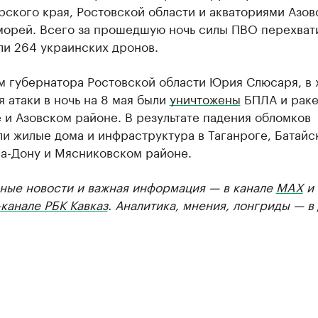
ского края, Ростовской области и акваториями Азов
морей. Всего за прошедшую ночь силы ПВО перехват
ли 264 украинских дронов.
м губернатора Ростовской области Юрия Слюсаря, в 
 атаки в ночь на 8 мая были
уничтожены
БПЛА и раке
 и Азовском районе. В результате падения обломков
и жилые дома и инфраструктура в Таганроге, Батайс
на-Дону и Мясниковском районе.
ные новости и важная информация — в канале
MAX
и
канале РБК Кавказ
. Аналитика, мнения, лонгриды — в