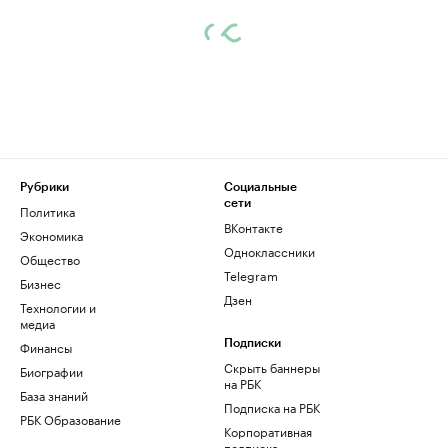
Рубрики
Социальные
сети
Политика
ВКонтакте
Экономика
Одноклассники
Общество
Telegram
Бизнес
Дзен
Технологии и
медиа
Финансы
Подписки
Скрыть баннеры
Биографии
на РБК
База знаний
Подписка на РБК
РБК Образование
Корпоративная
подписка