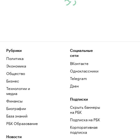
Рубрики
Социальные
сети
Политика
ВКонтакте
Экономика
Одноклассники
Общество
Telegram
Бизнес
Дзен
Технологии и
медиа
Финансы
Подписки
Скрыть баннеры
Биографии
на РБК
База знаний
Подписка на РБК
РБК Образование
Корпоративная
подписка
Новости