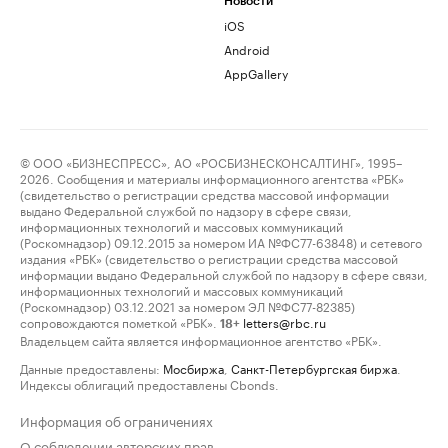
Новости
iOS
Android
AppGallery
© ООО «БИЗНЕСПРЕСС», АО «РОСБИЗНЕСКОНСАЛТИНГ», 1995–
2026. Сообщения и материалы информационного агентства «РБК»
(свидетельство о регистрации средства массовой информации
выдано Федеральной службой по надзору в сфере связи,
информационных технологий и массовых коммуникаций
(Роскомнадзор) 09.12.2015 за номером ИА №ФС77-63848) и сетевого
издания «РБК» (свидетельство о регистрации средства массовой
информации выдано Федеральной службой по надзору в сфере связи,
информационных технологий и массовых коммуникаций
(Роскомнадзор) 03.12.2021 за номером ЭЛ №ФС77-82385)
сопровождаются пометкой «РБК».
letters@rbc.ru
18+
Владельцем сайта является информационное агентство «РБК».
Данные предоставлены:
Мосбиржа
,
Санкт-Петербургская биржа
.
Индексы облигаций предоставлены Cbonds.
Информация об ограничениях
О соблюдении авторских прав