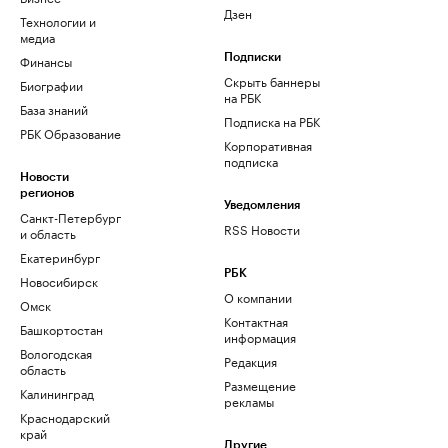
Дзен
Технологии и
медиа
Финансы
Подписки
Скрыть баннеры
Биографии
на РБК
База знаний
Подписка на РБК
РБК Образование
Корпоративная
подписка
Новости
регионов
Уведомления
Санкт-Петербург
RSS Новости
и область
Екатеринбург
РБК
Новосибирск
О компании
Омск
Контактная
Башкортостан
информация
Вологодская
Редакция
область
Размещение
Калининград
рекламы
Краснодарский
край
Другие