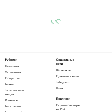
Рубрики
Социальные
сети
Политика
ВКонтакте
Экономика
Одноклассники
Общество
Telegram
Бизнес
Дзен
Технологии и
медиа
Финансы
Подписки
Скрыть баннеры
Биографии
на РБК
База знаний