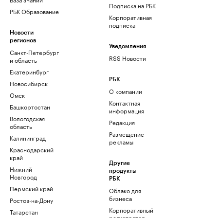
Подписка на РБК
РБК Образование
Корпоративная
подписка
Новости
регионов
Уведомления
Санкт-Петербург
RSS Новости
и область
Екатеринбург
РБК
Новосибирск
О компании
Омск
Контактная
Башкортостан
информация
Вологодская
Редакция
область
Размещение
Калининград
рекламы
Краснодарский
край
Другие
Нижний
продукты
Новгород
РБК
Пермский край
Облако для
бизнеса
Ростов-на-Дону
Корпоративный
Татарстан
регистратор