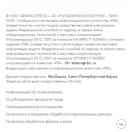
© ООО «БИЗНЕСПРЕСС», АО «РОСБИЗНЕСКОНСАЛТИНГ», 1995–
2026. Сообщения и материалы информационного агентства «РБК»
(свидетельство о регистрации средства массовой информации
выдано Федеральной службой по надзору в сфере связи,
информационных технологий и массовых коммуникаций
(Роскомнадзор) 09.12.2015 за номером ИА №ФС77-63848) и сетевого
издания «РБК» (свидетельство о регистрации средства массовой
информации выдано Федеральной службой по надзору в сфере связи,
информационных технологий и массовых коммуникаций
(Роскомнадзор) 03.12.2021 за номером ЭЛ №ФС77-82385)
сопровождаются пометкой «РБК».
letters@rbc.ru
18+
Владельцем сайта является информационное агентство «РБК».
Данные предоставлены:
Мосбиржа
,
Санкт-Петербургская биржа
.
Индексы облигаций предоставлены Cbonds.
Информация об ограничениях
О соблюдении авторских прав
Пользовательское соглашение
Политика в отношении обработки персональных данных
Политика обработки файлов cookie
18+