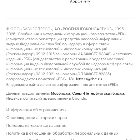
AppGallery
© ООО «БИЗНЕСПРЕСС», АО «РОСБИЗНЕСКОНСАЛТИНГ», 1995–
2026. Сообщения и материалы информационного агентства «РБК»
(свидетельство о регистрации средства массовой информации
выдано Федеральной службой по надзору в сфере связи,
информационных технологий и массовых коммуникаций
(Роскомнадзор) 09.12.2015 за номером ИА №ФС77-63848) и сетевого
издания «РБК» (свидетельство о регистрации средства массовой
информации выдано Федеральной службой по надзору в сфере связи,
информационных технологий и массовых коммуникаций
(Роскомнадзор) 03.12.2021 за номером ЭЛ №ФС77-82385)
сопровождаются пометкой «РБК».
letters@rbc.ru
18+
Владельцем сайта является информационное агентство «РБК».
Данные предоставлены:
Мосбиржа
,
Санкт-Петербургская биржа
.
Индексы облигаций предоставлены Cbonds.
Информация об ограничениях
О соблюдении авторских прав
Пользовательское соглашение
Политика в отношении обработки персональных данных