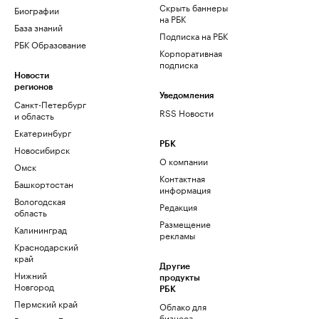
Скрыть баннеры
Биографии
на РБК
База знаний
Подписка на РБК
РБК Образование
Корпоративная
подписка
Новости
регионов
Уведомления
Санкт-Петербург
RSS Новости
и область
Екатеринбург
РБК
Новосибирск
О компании
Омск
Контактная
Башкортостан
информация
Вологодская
Редакция
область
Размещение
Калининград
рекламы
Краснодарский
край
Другие
Нижний
продукты
Новгород
РБК
Пермский край
Облако для
бизнеса