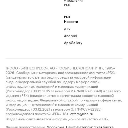
РБК
РБК
Новости
iOS
Android
AppGallery
© ООО «БИЗНЕСПРЕСС», АО «РОСБИЗНЕСКОНСАЛТИНГ», 1995–
2026. Сообщения и материалы информационного агентства «РБК»
(свидетельство о регистрации средства массовой информации
выдано Федеральной службой по надзору в сфере связи,
информационных технологий и массовых коммуникаций
(Роскомнадзор) 09.12.2015 за номером ИА №ФС77-63848) и сетевого
издания «РБК» (свидетельство о регистрации средства массовой
информации выдано Федеральной службой по надзору в сфере связи,
информационных технологий и массовых коммуникаций
(Роскомнадзор) 03.12.2021 за номером ЭЛ №ФС77-82385)
сопровождаются пометкой «РБК».
letters@rbc.ru
18+
Владельцем сайта является информационное агентство «РБК».
Данные предоставлены:
Мосбиржа
,
Санкт-Петербургская биржа
.