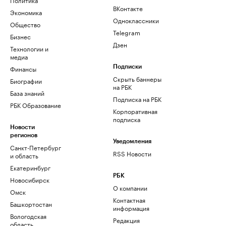
ВКонтакте
Экономика
Одноклассники
Общество
Telegram
Бизнес
Дзен
Технологии и
медиа
Финансы
Подписки
Скрыть баннеры
Биографии
на РБК
База знаний
Подписка на РБК
РБК Образование
Корпоративная
подписка
Новости
регионов
Уведомления
Санкт-Петербург
RSS Новости
и область
Екатеринбург
РБК
Новосибирск
О компании
Омск
Контактная
Башкортостан
информация
Вологодская
Редакция
область