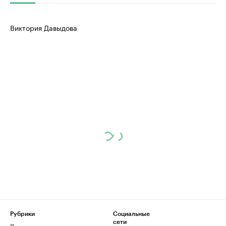
Виктория Давыдова
Рубрики
Социальные
сети
Политика