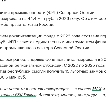
вития промышленности (ФРП) Северной Осетии
изировали на 44,4 млн руб. в 2026 году. Об этом со
ужбе правительства России.
ъем докапитализации фонда с 2022 года составил по
руб. ФРП является единственным инструментом фина
и промышленного сектора Северной Осетии.
алось ранее, впервые фонд докапитализировали в 20
единой региональной субсидии. С 2022 по 2025 годы
тия республики смогли
получить
15 льготных займов 
06,5 млн руб.
ные новости и важная информация — в канале
MAX
и
канале РБК Кавказ
. Аналитика, мнения, лонгриды — в