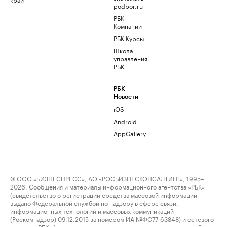
podbor.ru
РБК
Компании
РБК Курсы
Школа
управления
РБК
РБК
Новости
iOS
Android
AppGallery
© ООО «БИЗНЕСПРЕСС», АО «РОСБИЗНЕСКОНСАЛТИНГ», 1995–
2026. Сообщения и материалы информационного агентства «РБК»
(свидетельство о регистрации средства массовой информации
выдано Федеральной службой по надзору в сфере связи,
информационных технологий и массовых коммуникаций
(Роскомнадзор) 09.12.2015 за номером ИА №ФС77-63848) и сетевого
издания «РБК» (свидетельство о регистрации средства массовой