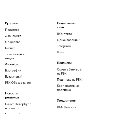
Рубрики
Социальные
сети
Политика
ВКонтакте
Экономика
Одноклассники
Общество
Telegram
Бизнес
Дзен
Технологии и
медиа
Финансы
Подписки
Скрыть баннеры
Биографии
на РБК
База знаний
Подписка на РБК
РБК Образование
Корпоративная
подписка
Новости
регионов
Уведомления
Санкт-Петербург
RSS Новости
и область
Екатеринбург