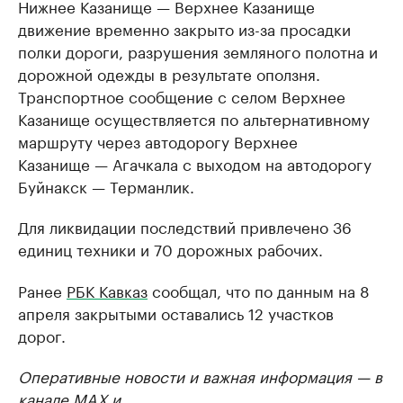
Нижнее Казанище — Верхнее Казанище
движение временно закрыто из-за просадки
полки дороги, разрушения земляного полотна и
дорожной одежды в результате оползня.
Транспортное сообщение с селом Верхнее
Казанище осуществляется по альтернативному
маршруту через автодорогу Верхнее
Казанище — Агачкала с выходом на автодорогу
Буйнакск — Терманлик.
Для ликвидации последствий привлечено 36
единиц техники и 70 дорожных рабочих.
Ранее
РБК Кавказ
сообщал, что по данным на 8
апреля закрытыми оставались 12 участков
дорог.
Оперативные новости и важная информация — в
канале
MAX
и