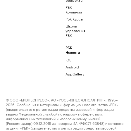
РБК
Компании
РБК Курсы
Школа
управления
РБК
РБК
Новости
iOS
Android
AppGallery
© ООО «БИЗНЕСПРЕСС», АО «РОСБИЗНЕСКОНСАЛТИНГ», 1995–
2026. Сообщения и материалы информационного агентства «РБК»
(свидетельство о регистрации средства массовой информации
выдано Федеральной службой по надзору в сфере связи,
информационных технологий и массовых коммуникаций
(Роскомнадзор) 09.12.2015 за номером ИА №ФС77-63848) и сетевого
издания «РБК» (свидетельство о регистрации средства массовой