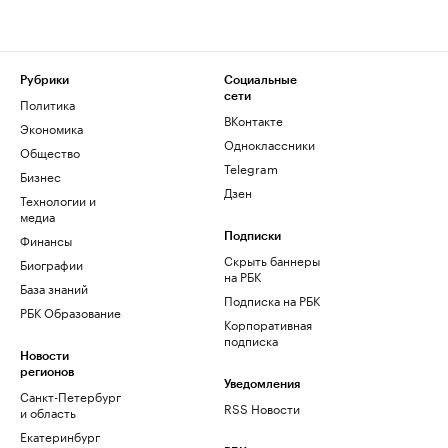
Рубрики
Социальные
сети
Политика
ВКонтакте
Экономика
Одноклассники
Общество
Telegram
Бизнес
Дзен
Технологии и
медиа
Финансы
Подписки
Скрыть баннеры
Биографии
на РБК
База знаний
Подписка на РБК
РБК Образование
Корпоративная
подписка
Новости
регионов
Уведомления
Санкт-Петербург
RSS Новости
и область
Екатеринбург