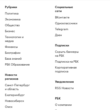
Рубрики
Социальные
сети
Политика
ВКонтакте
Экономика
Одноклассники
Общество
Telegram
Бизнес
Дзен
Технологии и
медиа
Финансы
Подписки
Скрыть баннеры
Биографии
на РБК
База знаний
Подписка на РБК
РБК Образование
Корпоративная
подписка
Новости
регионов
Уведомления
Санкт-Петербург
RSS Новости
и область
Екатеринбург
РБК
Новосибирск
О компании
Омск