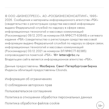
© ООО «БИЗНЕСПРЕСС», АО «РОСБИЗНЕСКОНСАЛТИНГ», 1995–
2026. Сообщения и материалы информационного агентства «РБК»
(свидетельство о регистрации средства массовой информации
выдано Федеральной службой по надзору в сфере связи,
информационных технологий и массовых коммуникаций
(Роскомнадзор) 09.12.2015 за номером ИА №ФС77-63848) и сетевого
издания «РБК» (свидетельство о регистрации средства массовой
информации выдано Федеральной службой по надзору в сфере связи,
информационных технологий и массовых коммуникаций
(Роскомнадзор) 03.12.2021 за номером ЭЛ №ФС77-82385)
сопровождаются пометкой «РБК».
letters@rbc.ru
18+
Владельцем сайта является информационное агентство «РБК».
Данные предоставлены:
Мосбиржа
,
Санкт-Петербургская биржа
.
Индексы облигаций предоставлены Cbonds.
Информация об ограничениях
О соблюдении авторских прав
Пользовательское соглашение
Политика в отношении обработки персональных данных
Политика обработки файлов cookie
18+