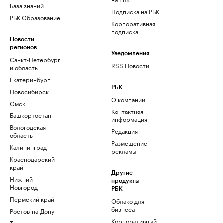
База знаний
Подписка на РБК
РБК Образование
Корпоративная
подписка
Новости
регионов
Уведомления
Санкт-Петербург
RSS Новости
и область
Екатеринбург
РБК
Новосибирск
О компании
Омск
Контактная
Башкортостан
информация
Вологодская
Редакция
область
Размещение
Калининград
рекламы
Краснодарский
край
Другие
Нижний
продукты
Новгород
РБК
Пермский край
Облако для
бизнеса
Ростов-на-Дону
Корпоративный
Татарстан