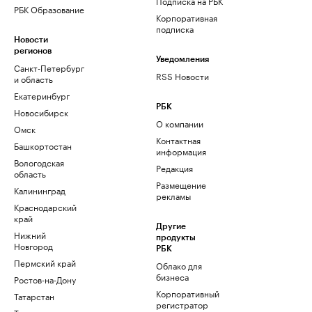
Подписка на РБК
РБК Образование
Корпоративная
подписка
Новости
регионов
Уведомления
Санкт-Петербург
RSS Новости
и область
Екатеринбург
РБК
Новосибирск
О компании
Омск
Контактная
Башкортостан
информация
Вологодская
Редакция
область
Размещение
Калининград
рекламы
Краснодарский
край
Другие
Нижний
продукты
Новгород
РБК
Пермский край
Облако для
бизнеса
Ростов-на-Дону
Корпоративный
Татарстан
регистратор