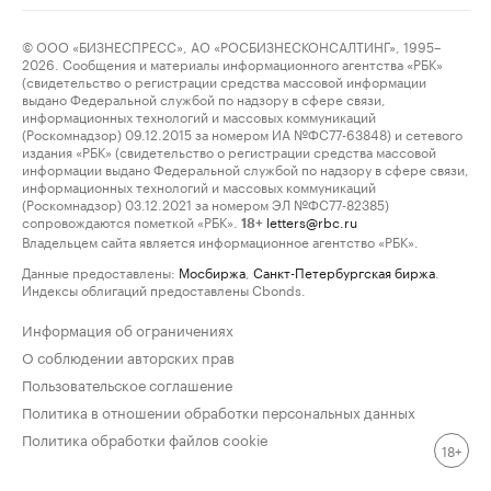
© ООО «БИЗНЕСПРЕСС», АО «РОСБИЗНЕСКОНСАЛТИНГ», 1995–
2026. Сообщения и материалы информационного агентства «РБК»
(свидетельство о регистрации средства массовой информации
выдано Федеральной службой по надзору в сфере связи,
информационных технологий и массовых коммуникаций
(Роскомнадзор) 09.12.2015 за номером ИА №ФС77-63848) и сетевого
издания «РБК» (свидетельство о регистрации средства массовой
информации выдано Федеральной службой по надзору в сфере связи,
информационных технологий и массовых коммуникаций
(Роскомнадзор) 03.12.2021 за номером ЭЛ №ФС77-82385)
сопровождаются пометкой «РБК».
letters@rbc.ru
18+
Владельцем сайта является информационное агентство «РБК».
Данные предоставлены:
Мосбиржа
,
Санкт-Петербургская биржа
.
Индексы облигаций предоставлены Cbonds.
Информация об ограничениях
О соблюдении авторских прав
Пользовательское соглашение
Политика в отношении обработки персональных данных
Политика обработки файлов cookie
18+