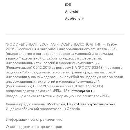
iOS
Android
AppGallery
© ООО «БИЗНЕСПРЕСС», АО «РОСБИЗНЕСКОНСАЛТИНГ», 1995–
2026. Сообщения и материалы информационного агентства «РБК»
(свидетельство о регистрации средства массовой информации
выдано Федеральной службой по надзору в сфере связи,
информационных технологий и массовых коммуникаций
(Роскомнадзор) 09.12.2015 за номером ИА №ФС77-63848) и сетевого
издания «РБК» (свидетельство о регистрации средства массовой
информации выдано Федеральной службой по надзору в сфере связи,
информационных технологий и массовых коммуникаций
(Роскомнадзор) 03.12.2021 за номером ЭЛ №ФС77-82385)
сопровождаются пометкой «РБК».
letters@rbc.ru
18+
Владельцем сайта является информационное агентство «РБК».
Данные предоставлены:
Мосбиржа
,
Санкт-Петербургская биржа
.
Индексы облигаций предоставлены Cbonds.
Информация об ограничениях
О соблюдении авторских прав