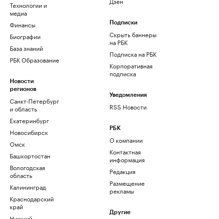
Дзен
Технологии и
медиа
Финансы
Подписки
Скрыть баннеры
Биографии
на РБК
База знаний
Подписка на РБК
РБК Образование
Корпоративная
подписка
Новости
регионов
Уведомления
Санкт-Петербург
RSS Новости
и область
Екатеринбург
РБК
Новосибирск
О компании
Омск
Контактная
Башкортостан
информация
Вологодская
Редакция
область
Размещение
Калининград
рекламы
Краснодарский
край
Другие
Нижний