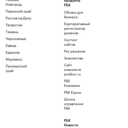
продукты
Новгород
РБК
Пермский край
Облако для
бизнеса
Ростов-на-Дону
Корпоративный
Татарстан
регистратор
Тюмень
доменов
Черноземье
Хостинг
сайтов
Кавказ
Рег.решения
Карелия
Знакомства
Мурманск
Сайт
Приморский
знакомств
край
podbor.ru
РБК
Компании
РБК Курсы
Школа
управления
РБК
РБК
Новости