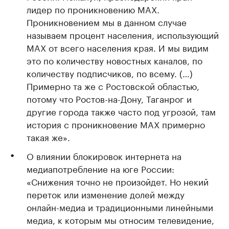
лидер по проникновению MAX.
Проникновением мы в данном случае
называем процент населения, использующий
MAX от всего населения края. И мы видим
это по количеству новостных каналов, по
количеству подписчиков, по всему. (…)
Примерно та же с Ростовской областью,
потому что Ростов-на-Дону, Таганрог и
другие города также часто под угрозой, там
история с проникновение MAX примерно
такая же».
О влиянии блокировок интернета на
медиапотребление на юге России:
«Снижения точно не произойдет. Но некий
переток или изменение долей между
онлайн-медиа и традиционными линейными
медиа, к которым мы относим телевидение,