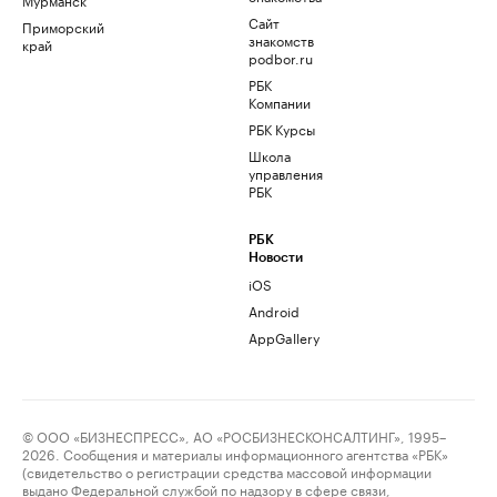
Сайт
Приморский
знакомств
край
podbor.ru
РБК
Компании
РБК Курсы
Школа
управления
РБК
РБК
Новости
iOS
Android
AppGallery
© ООО «БИЗНЕСПРЕСС», АО «РОСБИЗНЕСКОНСАЛТИНГ», 1995–
2026. Сообщения и материалы информационного агентства «РБК»
(свидетельство о регистрации средства массовой информации
выдано Федеральной службой по надзору в сфере связи,