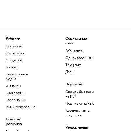
Рубрики
Социальные
сети
Политика
ВКонтакте
Экономика
Одноклассники
Общество
Telegram
Бизнес
Дзен
Технологии и
медиа
Финансы
Подписки
Скрыть баннеры
Биографии
на РБК
База знаний
Подписка на РБК
РБК Образование
Корпоративная
подписка
Новости
регионов
Уведомления
Санкт-Петербург