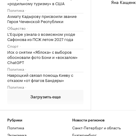
Яна Кащенк
«родильному туризму» в США
Политика
Ахмату Кадырову присвоили звание
Героя Чеченской Республики
Общество
L'Equipe узнала о возможном уходе
Сафонова из ПСЖ летом 2027 года
Спорт
Иск о снятии «Яблока» с выборов
обосновали фото Бони и «вокзалом»
ChatGPT
Политика
Навроцкий связал помощь Киеву с
отказом «от флагов Бандеры»
Политика
Загрузить еще
Рубрики
Новости регионов
Политика
Санкт-Петербург и область
Экономика
Екатеринбург