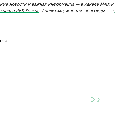
ные новости и важная информация — в канале
MAX
и
канале РБК Кавказ
. Аналитика, мнения, лонгриды — в
тина