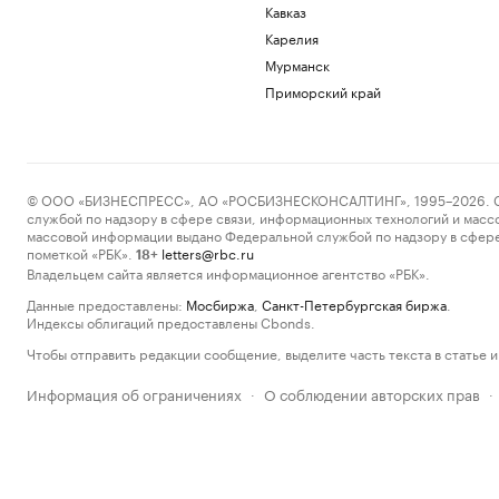
Кавказ
Карелия
Мурманск
Приморский край
© ООО «БИЗНЕСПРЕСС», АО «РОСБИЗНЕСКОНСАЛТИНГ», 1995–2026. Сообщ
службой по надзору в сфере связи, информационных технологий и масс
массовой информации выдано Федеральной службой по надзору в сфере
пометкой «РБК».
letters@rbc.ru
18+
Владельцем сайта является информационное агентство «РБК».
Данные предоставлены:
Мосбиржа
,
Санкт-Петербургская биржа
.
Индексы облигаций предоставлены Cbonds.
Чтобы отправить редакции сообщение, выделите часть текста в статье и 
Информация об ограничениях
О соблюдении авторских прав
·
·