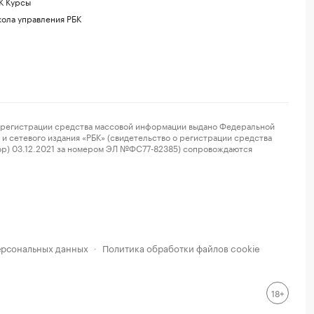
К Курсы
ола управления РБК
регистрации средства массовой информации выдано Федеральной
и сетевого издания «РБК» (свидетельство о регистрации средства
ор) 03.12.2021 за номером ЭЛ №ФС77-82385) сопровождаются
ерсональных данных
Политика обработки файлов cookie
·
18+