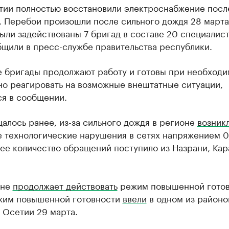
тии полностью восстановили электроснабжение посл
. Перебои произошли после сильного дождя 28 марта
ыли задействованы 7 бригад в составе 20 специалист
бщили в пресс-службе правительства республики.
 бригады продолжают работу и готовы при необходи
но реагировать на возможные внештатные ситуации,
ся в сообщении.
алось ранее, из-за сильного дождя в регионе
возник
 технологические нарушения в сетях напряжением 0,
ее количество обращений поступило из Назрани, Кар
ане
продолжает действовать
режим повышенной готов
жим повышенной готовности
ввели
в одном из районо
 Осетии 29 марта.