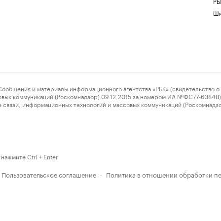
РБ
Шк
ения и материалы информационного агентства «РБК» (свидетельство о 
овых коммуникаций (Роскомнадзор) 09.12.2015 за номером ИА №ФС77-63848) 
 связи, информационных технологий и массовых коммуникаций (Роскомнадз
нажмите Ctrl + Enter
Пользовательское соглашение
Политика в отношении обработки п
·