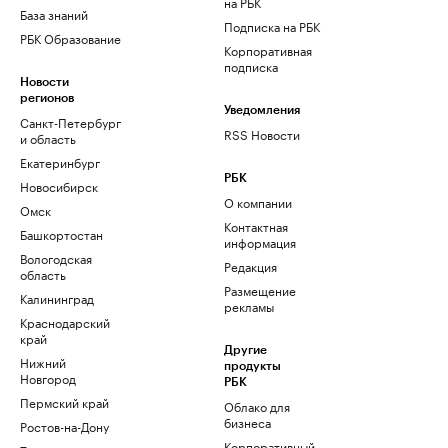
на РБК
База знаний
Подписка на РБК
РБК Образование
Корпоративная
подписка
Новости
регионов
Уведомления
Санкт-Петербург
RSS Новости
и область
Екатеринбург
РБК
Новосибирск
О компании
Омск
Контактная
Башкортостан
информация
Вологодская
Редакция
область
Размещение
Калининград
рекламы
Краснодарский
край
Другие
Нижний
продукты
Новгород
РБК
Пермский край
Облако для
бизнеса
Ростов-на-Дону
Корпоративный