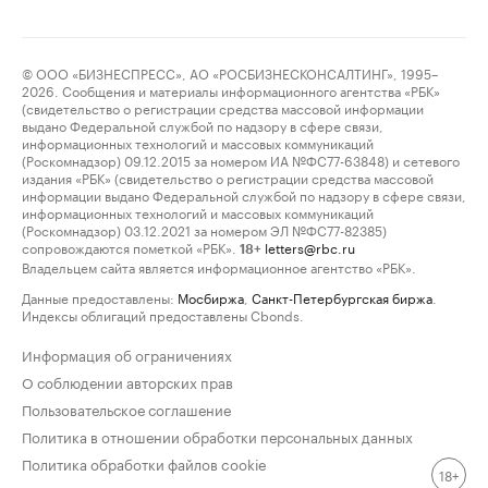
© ООО «БИЗНЕСПРЕСС», АО «РОСБИЗНЕСКОНСАЛТИНГ», 1995–
2026. Сообщения и материалы информационного агентства «РБК»
(свидетельство о регистрации средства массовой информации
выдано Федеральной службой по надзору в сфере связи,
информационных технологий и массовых коммуникаций
(Роскомнадзор) 09.12.2015 за номером ИА №ФС77-63848) и сетевого
издания «РБК» (свидетельство о регистрации средства массовой
информации выдано Федеральной службой по надзору в сфере связи,
информационных технологий и массовых коммуникаций
(Роскомнадзор) 03.12.2021 за номером ЭЛ №ФС77-82385)
сопровождаются пометкой «РБК».
letters@rbc.ru
18+
Владельцем сайта является информационное агентство «РБК».
Данные предоставлены:
Мосбиржа
,
Санкт-Петербургская биржа
.
Индексы облигаций предоставлены Cbonds.
Информация об ограничениях
О соблюдении авторских прав
Пользовательское соглашение
Политика в отношении обработки персональных данных
Политика обработки файлов cookie
18+