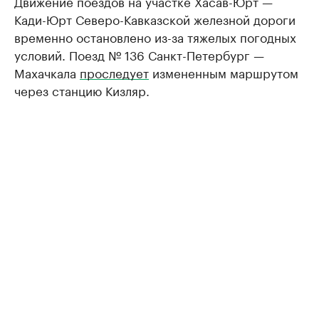
Движение поездов на участке Хасав-Юрт —
Кади-Юрт Северо-Кавказской железной дороги
временно остановлено из-за тяжелых погодных
условий. Поезд № 136 Санкт-Петербург —
Махачкала
проследует
измененным маршрутом
через станцию Кизляр.