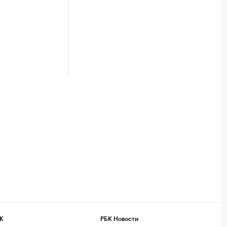
К
РБК Новости