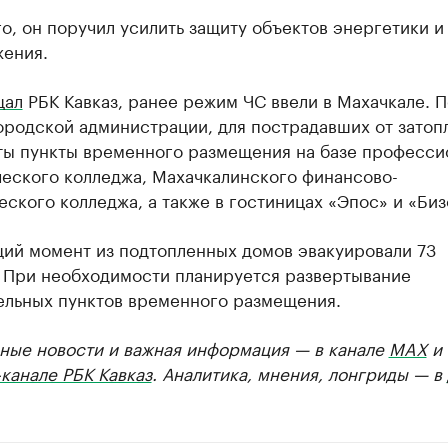
о, он поручил усилить защиту объектов энергетики и
жения.
щал
РБК Кавказ, ранее режим ЧС ввели в Махачкале. П
ородской администрации, для пострадавших от затоп
ты пункты временного размещения на базе професси
ческого колледжа, Махачкалинского финансово-
ского колледжа, а также в гостиницах «Эпос» и «Биз
щий момент из подтопленных домов эвакуировали 73
. При необходимости планируется развертывание
ельных пунктов временного размещения.
ные новости и важная информация — в канале
MAX
и
канале РБК Кавказ
. Аналитика, мнения, лонгриды — в