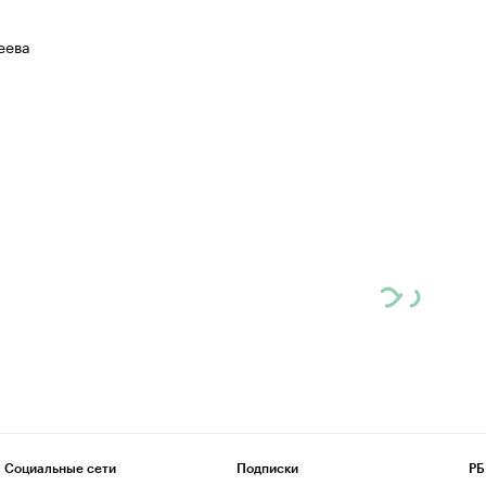
еева
Социальные сети
Подписки
РБ