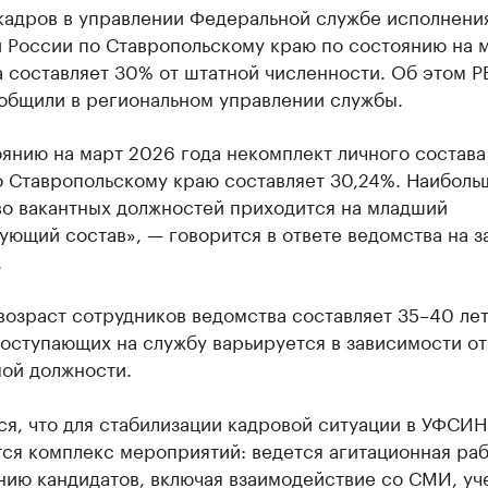
кадров в управлении Федеральной службе исполнени
й России по Ставропольскому краю по состоянию на 
 составляет 30% от штатной численности. Об этом Р
ообщили в региональном управлении службы.
оянию на март 2026 года некомплект личного состав
о Ставропольскому краю составляет 30,24%. Наиболь
во вакантных должностей приходится на младший
ующий состав», — говорится в ответе ведомства на з
.
озраст сотрудников ведомства составляет 35–40 лет
оступающих на службу варьируется в зависимости от
ой должности.
я, что для стабилизации кадровой ситуации в УФСИН
ся комплекс мероприятий: ведется агитационная раб
нию кандидатов, включая взаимодействие со СМИ, у