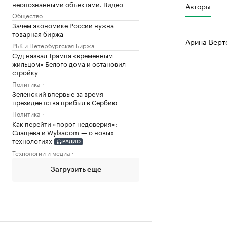
неопознанными объектами. Видео
Авторы
Общество
Зачем экономике России нужна
товарная биржа
Арина Верт
РБК и Петербургская Биржа
Суд назвал Трампа «временным
жильцом» Белого дома и остановил
стройку
Политика
Зеленский впервые за время
президентства прибыл в Сербию
Политика
Как перейти «порог недоверия»:
Слащева и Wylsacom — о новых
технологиях
РАДИО
Технологии и медиа
Загрузить еще