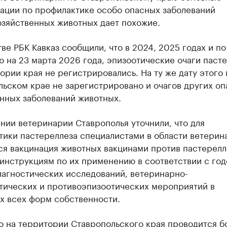
ации по профилактике особо опасных заболеваний
озяйственных животных дает похожие.
ве РБК Кавказ сообщили, что в 2024, 2025 годах и по
 на 23 марта 2026 года, эпизоотические очаги паст
ории края не регистрировались. На ту же дату этого 
ьском крае не зарегистрировано и очагов других о
нных заболеваний животных.
нии ветеринарии Ставрополья уточнили, что для
тики пастереллеза специалистами в области ветерин
ся вакцинация животных вакцинами против пастерелл
 инструкциям по их применению в соответствии с го
иагностических исследований, ветеринарно-
тических и противоэпизоотических мероприятий в
х всех форм собственности.
 на территории Ставропольского края проводится бо