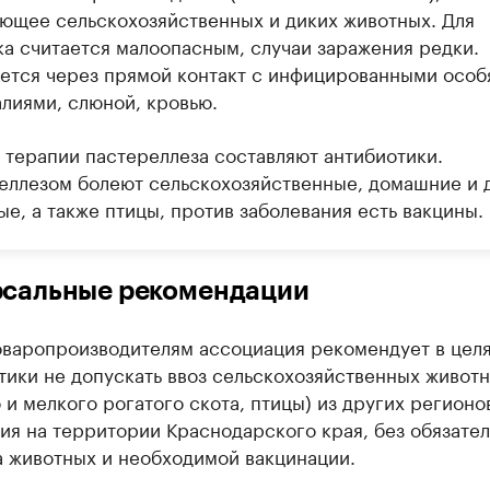
ющее сельскохозяйственных и диких животных. Для
ка считается малоопасным, случаи заражения редки.
ется через прямой контакт с инфицированными особ
алиями, слюной, кровью.
 терапии пастереллеза составляют антибиотики.
еллезом болеют сельскохозяйственные, домашние и 
е, а также птицы, против заболевания есть вакцины.
рсальные рекомендации
оваропроизводителям ассоциация рекомендует в цел
тики не допускать ввоз сельскохозяйственных живот
 и мелкого рогатого скота, птицы) из других регионо
я на территории Краснодарского края, без обязател
а животных и необходимой вакцинации.