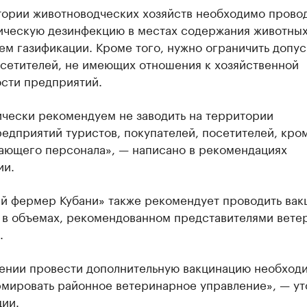
тории животноводческих хозяйств необходимо прово
ическую дезинфекцию в местах содержания животных,
ем газификации. Кроме того, нужно ограничить допус
сетителей, не имеющих отношения к хозяйственной
ости предприятий.
ически рекомендуем не заводить на территории
едприятий туристов, покупателей, посетителей, кро
ающего персонала», — написано в рекомендациях
ии.
й фермер Кубани» также рекомендует проводить ва
 в объемах, рекомендованном представителями вете
.
ении провести дополнительную вакцинацию необход
мировать районное ветеринарное управление», — ут
ии.