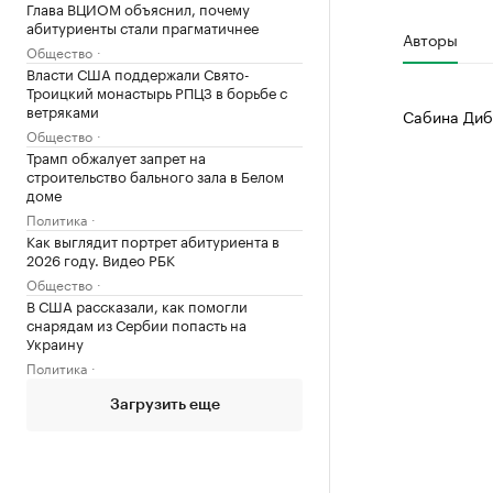
Глава ВЦИОМ объяснил, почему
абитуриенты стали прагматичнее
Авторы
Общество
Власти США поддержали Свято-
Троицкий монастырь РПЦЗ в борьбе с
ветряками
Сабина Диб
Общество
Трамп обжалует запрет на
строительство бального зала в Белом
доме
Политика
Как выглядит портрет абитуриента в
2026 году. Видео РБК
Общество
В США рассказали, как помогли
снарядам из Сербии попасть на
Украину
Политика
Загрузить еще