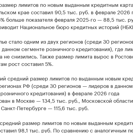
размер лимитов по новым выданным кредитным карта
ьском крае составил 90,5 тыс. руб. в феврале 2026 
3% больше показателя февраля 2025-го — 88,5 тыс. ру
риводит Национальное бюро кредитных историй (НБК
ье стало одним из двух регионов (среди 30 регионо
 данном сегменте розничного кредитования), где ли
а не снизились. Также размер лимита вырос в Ростов
там рост составил 5%.
ий средний размер лимитов по выданным новым кре
регионах РФ (среди 30 регионов — лидеров в данном
розничного кредитования) в феврале 2026 года
ван в Москве — 134,5 тыс. руб., Московской области
, Санкт-Петербурге — 115,6 тыс. руб.
 средний размер лимитов по новым выданным креди
ставил 98,1 тыс. руб. По сравнению с аналогичным 