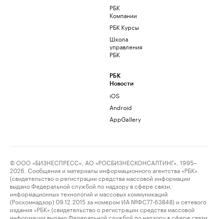
РБК
Компании
РБК Курсы
Школа
управления
РБК
РБК
Новости
iOS
Android
AppGallery
© ООО «БИЗНЕСПРЕСС», АО «РОСБИЗНЕСКОНСАЛТИНГ», 1995–
2026. Сообщения и материалы информационного агентства «РБК»
(свидетельство о регистрации средства массовой информации
выдано Федеральной службой по надзору в сфере связи,
информационных технологий и массовых коммуникаций
(Роскомнадзор) 09.12.2015 за номером ИА №ФС77-63848) и сетевого
издания «РБК» (свидетельство о регистрации средства массовой
информации выдано Федеральной службой по надзору в сфере связи,