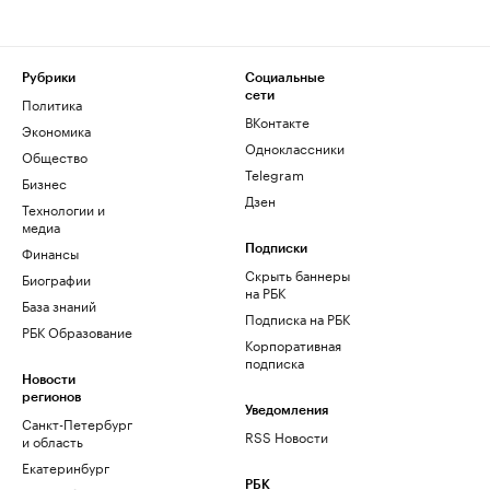
Рубрики
Социальные
сети
Политика
ВКонтакте
Экономика
Одноклассники
Общество
Telegram
Бизнес
Дзен
Технологии и
медиа
Финансы
Подписки
Скрыть баннеры
Биографии
на РБК
База знаний
Подписка на РБК
РБК Образование
Корпоративная
подписка
Новости
регионов
Уведомления
Санкт-Петербург
RSS Новости
и область
Екатеринбург
РБК