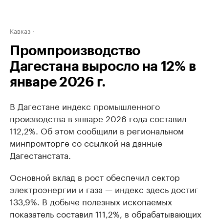
Кавказ
Промпроизводство
Дагестана выросло на 12% в
январе 2026 г.
В Дагестане индекс промышленного
производства в январе 2026 года составил
112,2%. Об этом сообщили в региональном
минпромторге со ссылкой на данные
Дагестанстата.
Основной вклад в рост обеспечил сектор
электроэнергии и газа — индекс здесь достиг
133,9%. В добыче полезных ископаемых
показатель составил 111,2%, в обрабатывающих