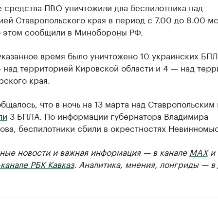
 средства ПВО уничтожили два беспилотника над
ей Ставропольского края в период с 7.00 до 8.00 мс
б этом сообщили в Минобороны РФ.
указанное время было уничтожено 10 украинских БПЛ
— над территорией Кировской области и 4 — над тер
рского края.
бщалось, что в ночь на 13 марта над Ставропольским
ли
3 БПЛА. По информации губернатора Владимира
ова, беспилотники сбили в окрестностях Невинномыс
ные новости и важная информация — в канале
MAX
и
канале РБК Кавказ
. Аналитика, мнения, лонгриды — в