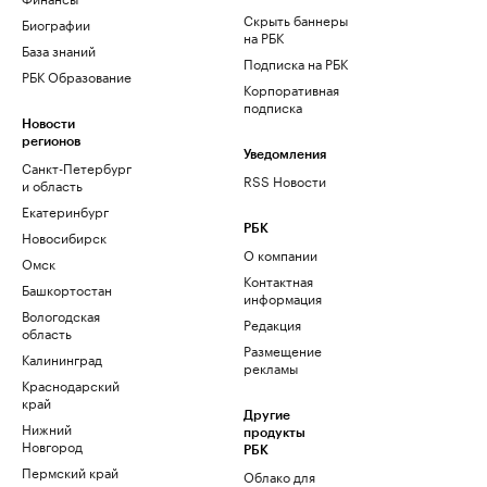
Скрыть баннеры
Биографии
на РБК
База знаний
Подписка на РБК
РБК Образование
Корпоративная
подписка
Новости
регионов
Уведомления
Санкт-Петербург
RSS Новости
и область
Екатеринбург
РБК
Новосибирск
О компании
Омск
Контактная
Башкортостан
информация
Вологодская
Редакция
область
Размещение
Калининград
рекламы
Краснодарский
край
Другие
Нижний
продукты
Новгород
РБК
Пермский край
Облако для