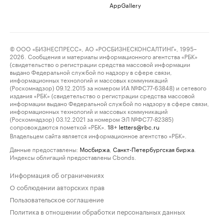
AppGallery
© ООО «БИЗНЕСПРЕСС», АО «РОСБИЗНЕСКОНСАЛТИНГ», 1995–
2026. Сообщения и материалы информационного агентства «РБК»
(свидетельство о регистрации средства массовой информации
выдано Федеральной службой по надзору в сфере связи,
информационных технологий и массовых коммуникаций
(Роскомнадзор) 09.12.2015 за номером ИА №ФС77-63848) и сетевого
издания «РБК» (свидетельство о регистрации средства массовой
информации выдано Федеральной службой по надзору в сфере связи,
информационных технологий и массовых коммуникаций
(Роскомнадзор) 03.12.2021 за номером ЭЛ №ФС77-82385)
сопровождаются пометкой «РБК».
letters@rbc.ru
18+
Владельцем сайта является информационное агентство «РБК».
Данные предоставлены:
Мосбиржа
,
Санкт-Петербургская биржа
.
Индексы облигаций предоставлены Cbonds.
Информация об ограничениях
О соблюдении авторских прав
Пользовательское соглашение
Политика в отношении обработки персональных данных