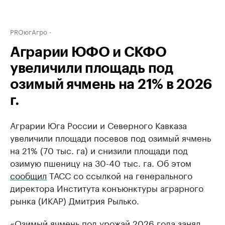
PROюгАгро
Аграрии ЮФО и СКФО
увеличили площадь под
озимый ячмень на 21% в 2026
г.
Аграрии Юга России и Северного Кавказа
увеличили площади посевов под озимый ячмень
на 21% (70 тыс. га) и снизили площади под
озимую пшеницу на 30-40 тыс. га. Об этом
сообщил
ТАСС со ссылкой на генерального
директора Института конъюнктуры аграрного
рынка (ИКАР) Дмитрия Рылько.
«Озимый ячмень под урожай 2026 года занял