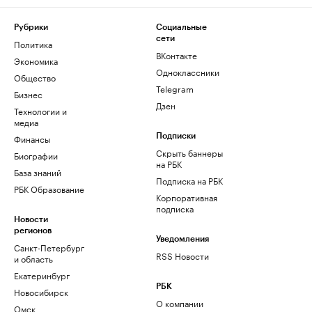
Рубрики
Социальные
сети
Политика
ВКонтакте
Экономика
Одноклассники
Общество
Telegram
Бизнес
Дзен
Технологии и
медиа
Финансы
Подписки
Скрыть баннеры
Биографии
на РБК
База знаний
Подписка на РБК
РБК Образование
Корпоративная
подписка
Новости
регионов
Уведомления
Санкт-Петербург
RSS Новости
и область
Екатеринбург
РБК
Новосибирск
О компании
Омск