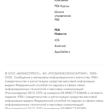
РБК Курсы
Школа
управления
РБК
РБК
Новости
iOS
Android
AppGallery
© ООО «БИЗНЕСПРЕСС», АО «РОСБИЗНЕСКОНСАЛТИНГ», 1995–
2026. Сообщения и материалы информационного агентства «РБК»
(свидетельство о регистрации средства массовой информации
выдано Федеральной службой по надзору в сфере связи,
информационных технологий и массовых коммуникаций
(Роскомнадзор) 09.12.2015 за номером ИА №ФС77-63848) и сетевого
издания «РБК» (свидетельство о регистрации средства массовой
информации выдано Федеральной службой по надзору в сфере связи,
информационных технологий и массовых коммуникаций
(Роскомнадзор) 03.12.2021 за номером ЭЛ №ФС77-82385)