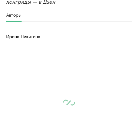
лонгриды — в
Дзен
Авторы
Ирина Никитина