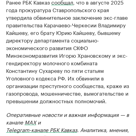
Ранее РБК Кавказ
сообщал
, что в августе 2025
года прокуратура Ставропольского края
утвердила обвинительное заключение экс-главе
правительства Карачаево-Черкесии Владимиру
Кайшеву, его брату Юрию Кайшеву, бывшему
директору департамента социально-
экономического развития СКФО
Минэкономразвития Игорю Храновскому и экс-
гендиректору молочного комбината
Константину Сухареву по пяти статьям
Уголовного кодекса РФ. Их обвинили в
организации преступного сообщества, краже из
газопровода, мошенничестве, вымогательстве и
превышении должностных полномочий.
Оперативные новости и важная информация — в
канале
MAX
и
Telegram-канале РБК Кавказ
. Аналитика, мнения,