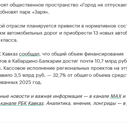
оят общественное пространство «Город не отпускает
обновят парк «Заря».
ой отрасли планируется привести в нормативное сос
км автомобильных дорог и приобрести 13 новых авто
класса.
К Кавказ
сообщал
, что общий объем финансирования
ов в Кабардино-Балкарии достиг почти 10,7 млрд руб
. Кассовое исполнение региональных проектов на эт
авило 3,5 млрд руб. — 32,7% от общего объема средс
ованных 2025 год.
ные новости и важная информация — в канале
MAX
и
канале РБК Кавказ
. Аналитика, мнения, лонгриды — в