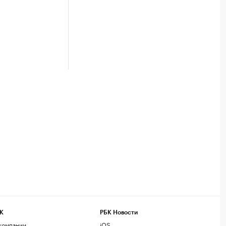
К
РБК Новости
компании
iOS