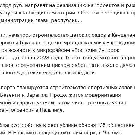
млрд руб. направят на реализацию нацпроектов и раз
уктуры в Кабардино-Балкарии. Об этом сообщили в п
дминистрации главы республики.
ти, началось строительство детских садов в Кенделен
ереке и Баксане. Еще четыре дошкольных учреждени
тся возвести в микрорайоне «Восточный», срок
ия — до конца 2028 года. Также предусмотрен капре
 школ с однолетним циклом работ, пяти школ с двух
 также 6 детских садов и 5 колледжей.
порта планируется строительство спортивных залов 
 Безенги и Зарагиж. Продолжится модернизация
ьной инфраструктуры, в том числе реконструкция
а «Головной» в Нальчике.
 благоустройства в республике обновят 35 обществе
й. В Нальчике создадут экстрим-парк, в Чегеме