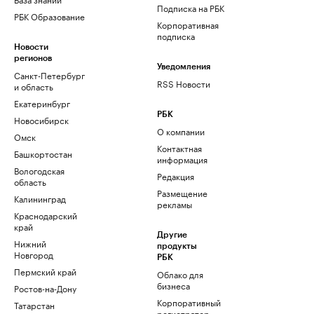
Подписка на РБК
РБК Образование
Корпоративная
подписка
Новости
регионов
Уведомления
Санкт-Петербург
RSS Новости
и область
Екатеринбург
РБК
Новосибирск
О компании
Омск
Контактная
Башкортостан
информация
Вологодская
Редакция
область
Размещение
Калининград
рекламы
Краснодарский
край
Другие
Нижний
продукты
Новгород
РБК
Пермский край
Облако для
бизнеса
Ростов-на-Дону
Корпоративный
Татарстан
регистратор