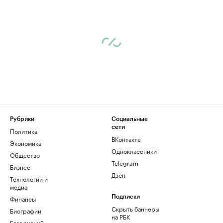
Рубрики
Социальные
сети
Политика
ВКонтакте
Экономика
Одноклассники
Общество
Telegram
Бизнес
Дзен
Технологии и
медиа
Финансы
Подписки
Скрыть баннеры
Биографии
на РБК
База знаний