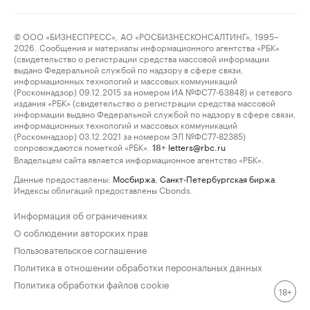
© ООО «БИЗНЕСПРЕСС», АО «РОСБИЗНЕСКОНСАЛТИНГ», 1995–
2026. Сообщения и материалы информационного агентства «РБК»
(свидетельство о регистрации средства массовой информации
выдано Федеральной службой по надзору в сфере связи,
информационных технологий и массовых коммуникаций
(Роскомнадзор) 09.12.2015 за номером ИА №ФС77-63848) и сетевого
издания «РБК» (свидетельство о регистрации средства массовой
информации выдано Федеральной службой по надзору в сфере связи,
информационных технологий и массовых коммуникаций
(Роскомнадзор) 03.12.2021 за номером ЭЛ №ФС77-82385)
сопровождаются пометкой «РБК».
letters@rbc.ru
18+
Владельцем сайта является информационное агентство «РБК».
Данные предоставлены:
Мосбиржа
,
Санкт-Петербургская биржа
.
Индексы облигаций предоставлены Cbonds.
Информация об ограничениях
О соблюдении авторских прав
Пользовательское соглашение
Политика в отношении обработки персональных данных
Политика обработки файлов cookie
18+